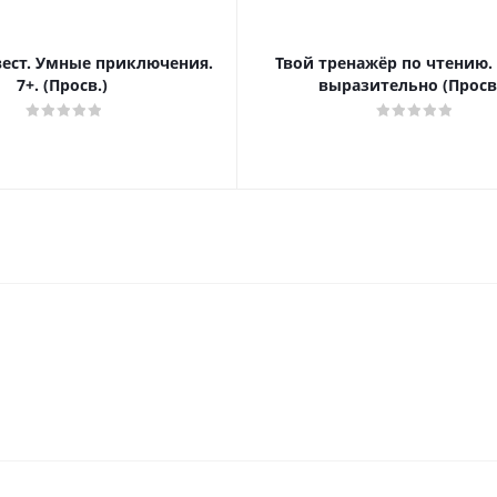
вест. Умные приключения.
Твой тренажёр по чтению.
7+. (Просв.)
выразительно (Просв