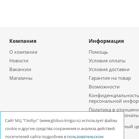
Компания
Информация
О компании
Помощь
Новости
Условия оплаты
Вакансии
Условия доставки
Магазины
Гарантия на товар
Возможности
Конфиденциальност
персональной инфо
Политика в отношен
обработки персонал
данных в ООО
Cайт МЦ "Глобус" (www.globus-kniga.ru) использует файлы
Межрегиональный ц
cookie и другие средства сохранения и анализа действий
«Глобус»
посетителей сайта подробнее в
пользовательском