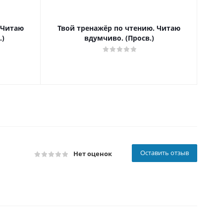
 Читаю
Твой тренажёр по чтению. Читаю
Т
.)
вдумчиво. (Просв.)
Оставить отзыв
Нет оценок