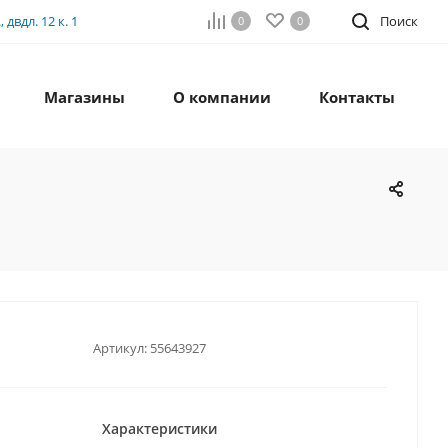
двдл. 12 к. 1
Поиск
0
0
Магазины
О компании
Контакты
Артикул:
55643927
Характеристики