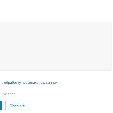
 на
обработку персональных данных
ьные поля
Сбросить