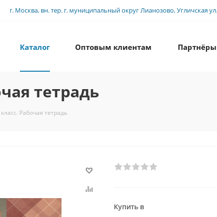
г. Москва, вн. тер. г. муниципальный округ Лианозово, Угличская ул., 
Каталог
Оптовым клиентам
Партнёры
очая тетрадь
 класс. Рабочая тетрадь
Купить в