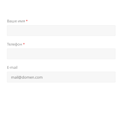
Ваше имя
*
Телефон
*
E-mail