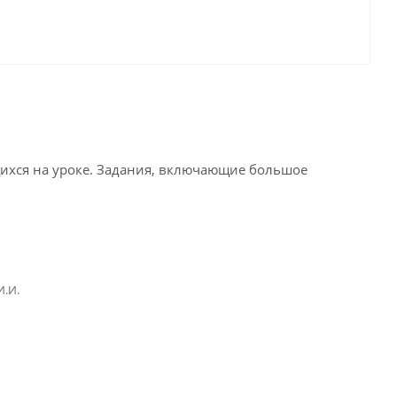
щихся на уроке. Задания, включающие большое
И.И.