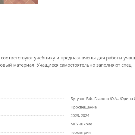
 соответствуют учебнику и предназначены для работы уча
 новый материал. Учащиеся самостоятельно заполняют спец
Бутузов В.Ф., Глазков Ю.А., Юдина 
Просвещение
2023, 2024
МГУ-школе
геометрия