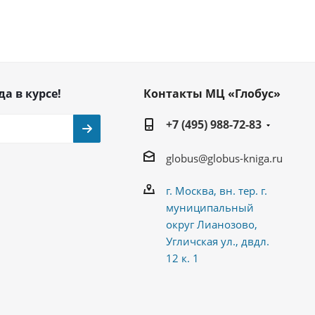
да в курсе!
Контакты МЦ «Глобус»
+7 (495) 988-72-83
globus@globus-kniga.ru
г. Москва, вн. тер. г.
муниципальный
округ Лианозово,
Угличская ул., двдл.
12 к. 1