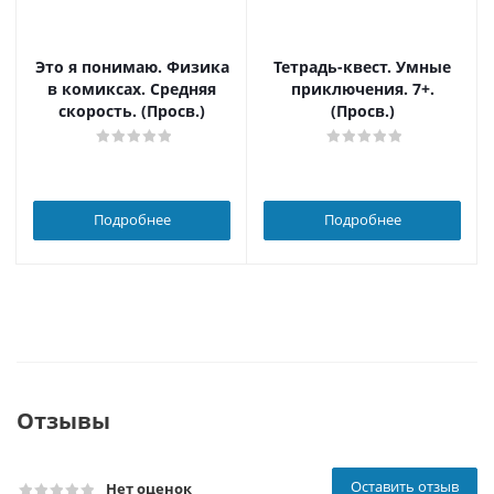
Это я понимаю. Физика
Тетрадь-квест. Умные
в комиксах. Средняя
приключения. 7+.
скорость. (Просв.)
(Просв.)
Подробнее
Подробнее
Отзывы
Оставить отзыв
Нет оценок