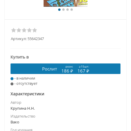
Артикул:
55642347
Купить в
розн:
≥15шт:
Рослит
186 ₽
167 ₽
- в наличии
- отсутствует
Характеристики
Автор
Крупина Н.Н.
Издательство
Вако
Год издания