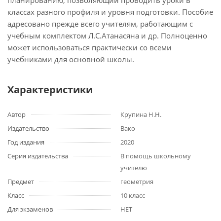
планированию, позволяющий проводить уроки в
классах разного профиля и уровня подготовки. Пособие
адресовано прежде всего учителям, работающим с
учебным комплектом Л.С.Атанасяна и др. Полноценно
может использоваться практически со всеми
учебниками для основной школы.
Характеристики
Автор
Крупина Н.Н.
Издательство
Вако
Год издания
2020
Серия издательства
В помощь школьному
учителю
Предмет
геометрия
Класс
10 класс
Для экзаменов
НЕТ