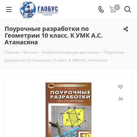
0
Поурочные разработки по
Геометрии 10 класс. К УМК А.С.
Атанасяна
Главная
-
Каталог
-
Учебная литература для школы
-
Поурочные
разработки по Геометрии 10 класс. К УМК А.С. Атанасяна