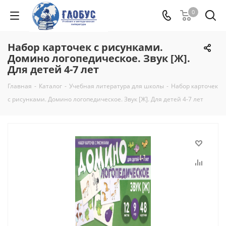
0
Набор карточек с рисунками.
Домино логопедическое. Звук [Ж].
Для детей 4-7 лет
Главная
-
Каталог
-
Учебная литература для школы
-
Набор карточек
с рисунками. Домино логопедическое. Звук [Ж]. Для детей 4-7 лет