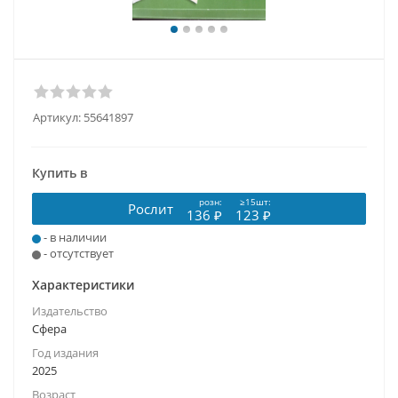
Артикул:
55641897
Купить в
розн:
≥15шт:
Рослит
136 ₽
123 ₽
- в наличии
- отсутствует
Характеристики
Издательство
Сфера
Год издания
2025
Возраст