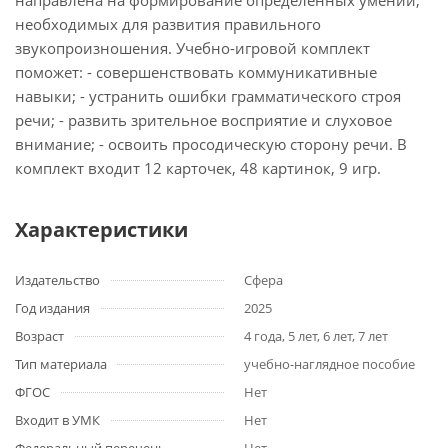
направлена на формирование определенных умений,
необходимых для развития правильного
звукопроизношения. Учебно-игровой комплект
поможет: - совершенствовать коммуникативные
навыки; - устранить ошибки грамматического строя
речи; - развить зрительное восприятие и слуховое
внимание; - освоить просодическую сторону речи. В
комплект входит 12 карточек, 48 картинок, 9 игр.
Характеристики
Издательство
Сфера
Год издания
2025
Возраст
4 года, 5 лет, 6 лет, 7 лет
Тип материала
учебно-наглядное пособие
ФГОС
Нет
Входит в УМК
Нет