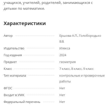
учащихся, учителей, родителей, занимающихся с
детьми по математике.
Характеристики
Автор
Ершова А.П., Голобородько
В.В.
Издательство
Илекса
Год издания
2024
Предмет
геометрия
Класс
7 класс, 8 класс, 9 класс
Тип материала
контрольные и проверочные
работы
ФГОС
Нет
Входит в УМК
Нет
Федеральный перечень
Нет