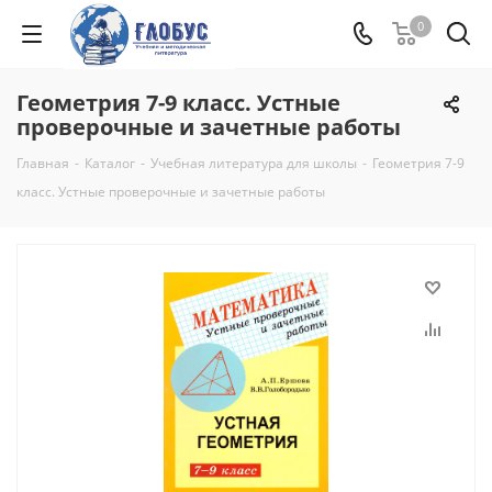
0
Геометрия 7-9 класс. Устные
проверочные и зачетные работы
Главная
-
Каталог
-
Учебная литература для школы
-
Геометрия 7-9
класс. Устные проверочные и зачетные работы