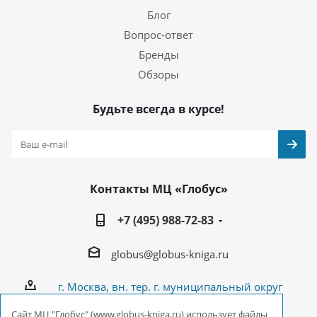
Блог
Вопрос-ответ
Бренды
Обзоры
Будьте всегда в курсе!
Контакты МЦ «Глобус»
+7 (495) 988-72-83
globus@globus-kniga.ru
г. Москва, вн. тер. г. муниципальный округ
Лианозово, Угличская ул., двдл. 12 к. 1
Cайт МЦ "Глобус" (www.globus-kniga.ru) использует файлы