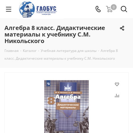
0
Алгебра 8 класс. Дидактические
материалы к учебнику С.М.
Никольского
Главная
-
Каталог
-
Учебная литература для школы
-
Алгебра 8
класс. Дидактические материалы к учебнику С.М. Никольского