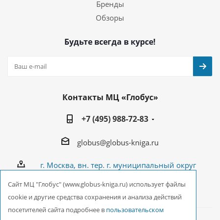
Бренды
Обзоры
Будьте всегда в курсе!
Контакты МЦ «Глобус»
+7 (495) 988-72-83
globus@globus-kniga.ru
г. Москва, вн. тер. г. муниципальный округ
Лианозово, Угличская ул., двдл. 12 к. 1
Cайт МЦ "Глобус" (www.globus-kniga.ru) использует файлы
cookie и другие средства сохранения и анализа действий
посетителей сайта подробнее в
пользовательском