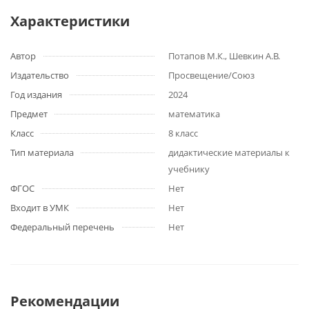
Характеристики
Автор
Потапов М.К., Шевкин А.В.
Издательство
Просвещение/Союз
Год издания
2024
Предмет
математика
Класс
8 класс
Тип материала
дидактические материалы к
учебнику
ФГОС
Нет
Входит в УМК
Нет
Федеральный перечень
Нет
Рекомендации