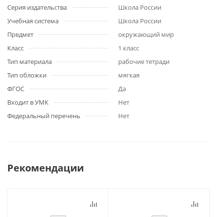
Серия издательства
Школа России
Учебная система
Школа России
Предмет
окружающий мир
Класс
1 класс
Тип материала
рабочие тетради
Тип обложки
мягкая
ФГОС
Да
Входит в УМК
Нет
Федеральный перечень
Нет
Рекомендации