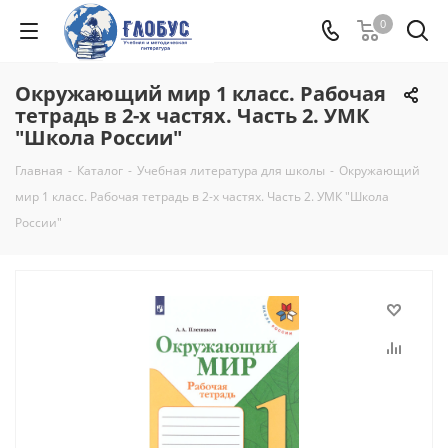
0
Окружающий мир 1 класс. Рабочая
тетрадь в 2-х частях. Часть 2. УМК
"Школа России"
Главная
-
Каталог
-
Учебная литература для школы
-
Окружающий
мир 1 класс. Рабочая тетрадь в 2-х частях. Часть 2. УМК "Школа
России"