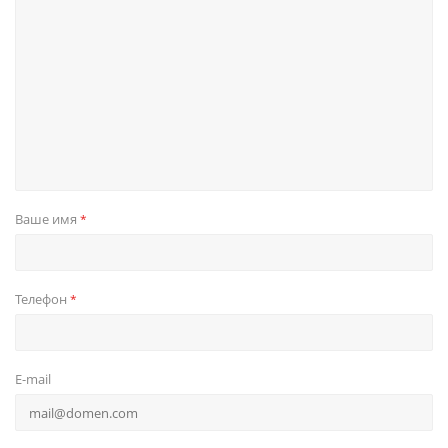
Ваше имя
*
Телефон
*
E-mail