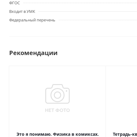
ФГОС
Входит в УМК
Федеральный перечень
Рекомендации
Это я понимаю. Физика в комиксах.
Тетрадь-к