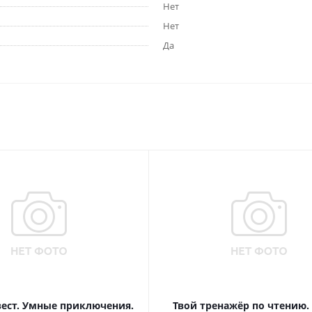
Нет
Нет
Да
вест. Умные приключения.
Твой тренажёр по чтению.