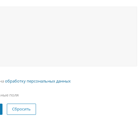
 на
обработку персональных данных
ьные поля
Сбросить