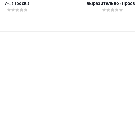
7+. (Просв.)
выразительно (Просв