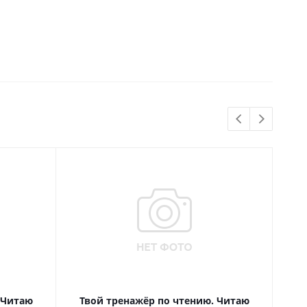
 Читаю
Твой тренажёр по чтению. Читаю
Т