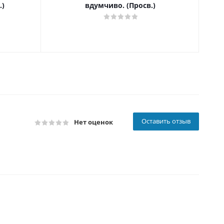
.)
вдумчиво. (Просв.)
Оставить отзыв
Нет оценок