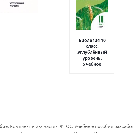
Биология 10
класс.
Углублённый
уровень.
Учебное
пособие. В 2-х
частях. Часть 2
бие. Комплект в 2-х частях. ФГОС. Учебные пособия разра