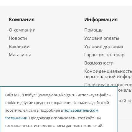
Компания
Информация
О компании
Помощь
Новости
Условия оплаты
Вакансии
Условия доставки
Магазины
Гарантия на товар
Возможности
Конфиденциальност
персональной инфо
Политика в отношен
обработки персонал
данных в ООО
Cайт МЦ "Глобус" (www.globus-kniga.ru) использует файлы
Межрегиональный ц
cookie и другие средства сохранения и анализа действий
«Глобус»
посетителей сайта подробнее в
пользовательском
соглашении
. Продолжая использовать этот сайт, Вы
соглашаетесь с использованием данных технологий.