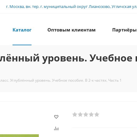
г. Москва, вн. тер. г. муниципальный округ Лианозово, Угличская ул., 
Каталог
Оптовым клиентам
Партнёры
блённый уровень. Учебное п
ласс. Углублённый уровень. Учебное пособие. В 2-х частях. Часть 1