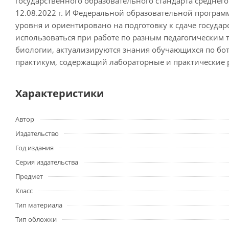
государственного образовательного стандарта средне
12.08.2022 г. И Федеральной образовательной програм
уровня и ориентировано на подготовку к сдаче государ
использоваться при работе по разным педагогическим 
биологии, актуализируются знания обучающихся по бот
практикум, содержащий лабораторные и практические р
Характеристики
Автор
Издательство
Год издания
Серия издательства
Предмет
Класс
Тип материала
Тип обложки