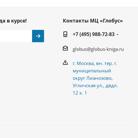
да в курсе!
Контакты МЦ «Глобус»
+7 (495) 988-72-83
globus@globus-kniga.ru
г. Москва, вн. тер. г.
муниципальный
округ Лианозово,
Угличская ул., двдл.
12 к. 1