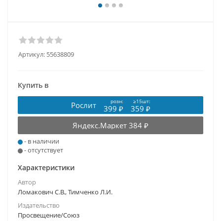
Артикул:
55638809
Купить в
розн:
≥15шт:
Рослит
399 ₽
359 ₽
Яндекс.Маркет
384 ₽
- в наличии
- отсутствует
Характеристики
Автор
Ломакович С.В., Тимченко Л.И.
Издательство
Просвещение/Союз