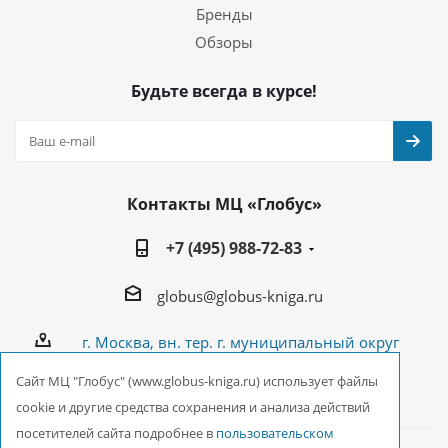
Бренды
Обзоры
Будьте всегда в курсе!
Контакты МЦ «Глобус»
+7 (495) 988-72-83
globus@globus-kniga.ru
г. Москва, вн. тер. г. муниципальный округ
Лианозово, Угличская ул., двдл. 12 к. 1
Cайт МЦ "Глобус" (www.globus-kniga.ru) использует файлы
cookie и другие средства сохранения и анализа действий
посетителей сайта подробнее в
пользовательском