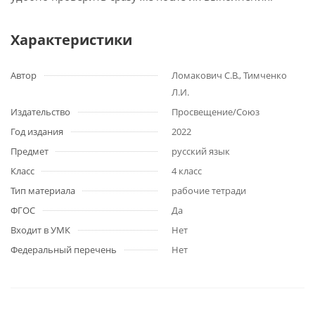
Характеристики
Автор
Ломакович С.В., Тимченко
Л.И.
Издательство
Просвещение/Союз
Год издания
2022
Предмет
русский язык
Класс
4 класс
Тип материала
рабочие тетради
ФГОС
Да
Входит в УМК
Нет
Федеральный перечень
Нет