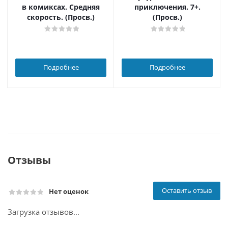
в комиксах. Средняя
приключения. 7+.
скорость. (Просв.)
(Просв.)
Подробнее
Подробнее
Отзывы
Оставить отзыв
Нет оценок
Загрузка отзывов...