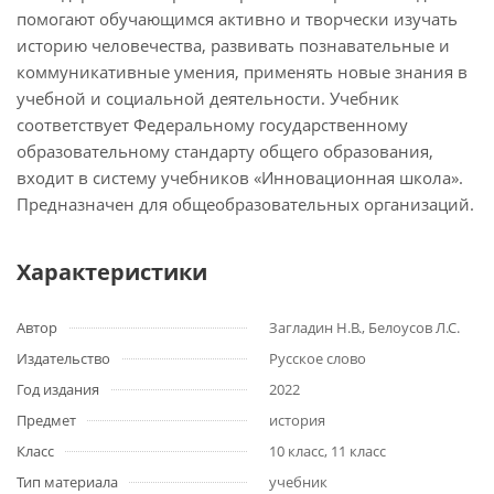
помогают обучающимся активно и творчески изучать
историю человечества, развивать познавательные и
коммуникативные умения, применять новые знания в
учебной и социальной деятельности. Учебник
соответствует Федеральному государственному
образовательному стандарту общего образования,
входит в систему учебников «Инновационная школа».
Предназначен для общеобразовательных организаций.
Характеристики
Автор
Загладин Н.В., Белоусов Л.С.
Издательство
Русское слово
Год издания
2022
Предмет
история
Класс
10 класс, 11 класс
Тип материала
учебник