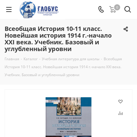
0
Всеобщая История 10-11 класс.
Новейшая история 1914 г.-начало
XXI века. Учебник. Базовый и
углубленный уровни
Главная
-
Каталог
-
Учебная литература для школы
-
Всеобщая
История 10-11 класс. Новейшая история 1914 г.-начало XXI века.
Учебник. Базовый и углубленный уровни