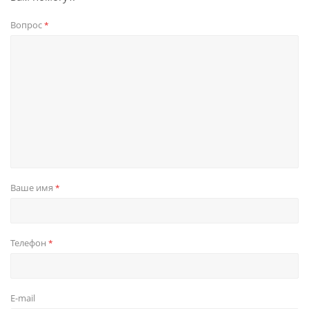
Вопрос
*
Ваше имя
*
Телефон
*
E-mail