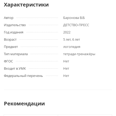
Характеристики
Автор
Баронова В.В.
Издательство
ДЕТСТВО-ПРЕСС
Год издания
2022
Возраст
5 лет, 6 лет
Предмет
логопедия
Тип материала
тетради-тренажёры
ФГОС
Нет
Входит в УМК
Нет
Федеральный перечень
Нет
Рекомендации