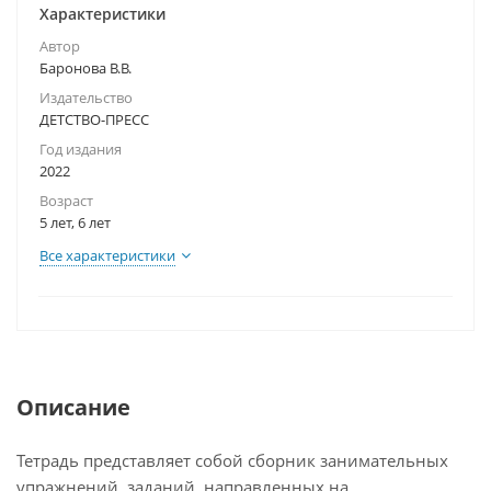
Характеристики
Автор
Баронова В.В.
Издательство
ДЕТСТВО-ПРЕСС
Год издания
2022
Возраст
5 лет, 6 лет
Все характеристики
Описание
Тетрадь представляет собой сборник занимательных
упражнений, заданий, направленных на