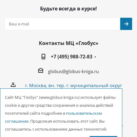
Будьте всегда в курсе!
Контакты МЦ «Глобус»
+7 (495) 988-72-83
globus@globus-kniga.ru
г. Москва, вн. тер. г. муниципальный округ
Лианозово, Угличская ул., двдл. 12 к. 1
Cайт МЦ "Глобус" (www.globus-kniga.ru) использует файлы
cookie и другие средства сохранения и анализа действий
посетителей сайта подробнее в
пользовательском
соглашении
. Продолжая использовать этот сайт, Вы
2026 © ООО Межрегиональный Центр «Глобус»
соглашаетесь с использованием данных технологий.