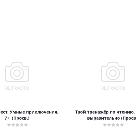
вест. Умные приключения.
Твой тренажёр по чтению.
7+. (Просв.)
выразительно (Просв