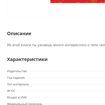
Описание
Из этой книги ты узнаешь много интересного о теле чел
Характеристики
Издательство
Год издания
Тип материала
ФГОС
Входит в УМК
Федеральный перечень