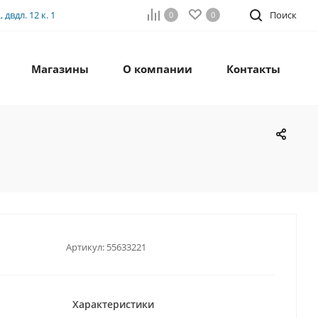
двдл. 12 к. 1
Поиск
0
0
Магазины
О компании
Контакты
Артикул:
55633221
Характеристики