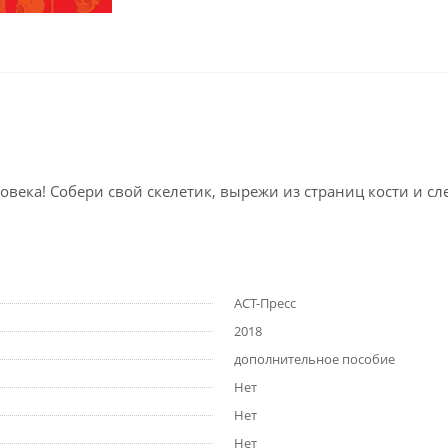
овека! Собери свой скелетик, вырежи из страниц кости и с
АСТ-Пресс
2018
дополнительное пособие
Нет
Нет
Нет