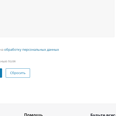
 на
обработку персональных данных
ьные поля
Сбросить
Помощь
Будьте всег