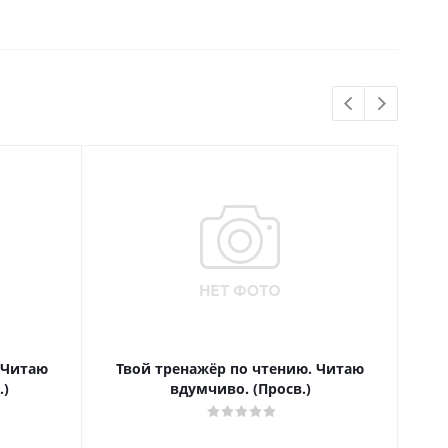
 Читаю
Твой тренажёр по чтению. Читаю
Т
.)
вдумчиво. (Просв.)