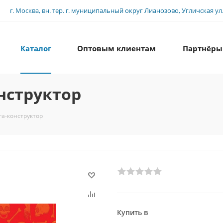
г. Москва, вн. тер. г. муниципальный округ Лианозово, Угличская ул., 
Каталог
Оптовым клиентам
Партнёры
нструктор
га-конструктор
Купить в