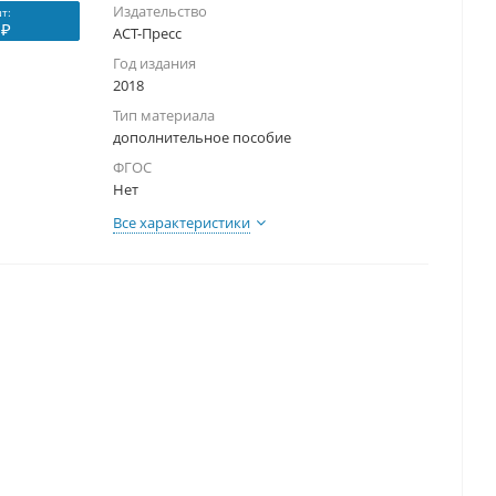
Издательство
т:
 ₽
АСТ-Пресс
Год издания
2018
Тип материала
дополнительное пособие
ФГОС
Нет
Все характеристики