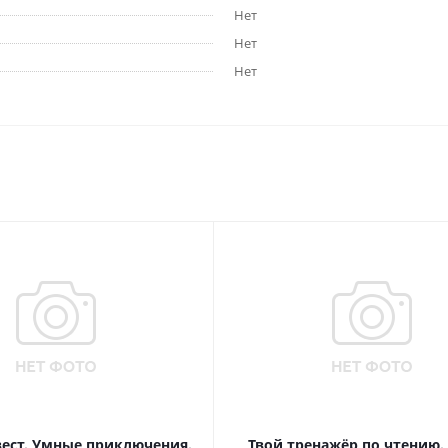
Нет
Нет
Нет
вест. Умные приключения.
Твой тренажёр по чтению.