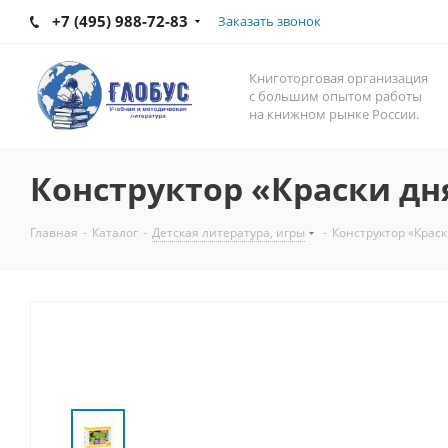
+7 (495) 988-72-83
Заказать звонок
Книготорговая организация
с большим опытом работы
на книжном рынке России.
Конструктор «Краски дня
Главная
-
Каталог
-
Детская литература, игры
-
Конструктор «Краск