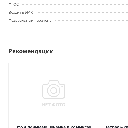
ФГОС
Входит в УМК
Федеральный перечень
Рекомендации
Это я понимаю. Физика в комиксах.
Тетрадь-к