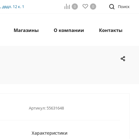
двдл. 12 к. 1
Поиск
0
0
Магазины
О компании
Контакты
Артикул:
55631648
Характеристики