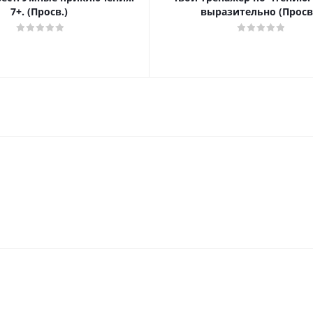
7+. (Просв.)
выразительно (Просв