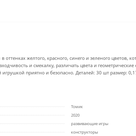
 в оттенках желтого, красного, синего и зеленого цветов, 
аходчивость и смекалку, различать цвета и геометрически
игрушкой приятно и безопасно. Деталей: 30 шт размер: 0,17*
Томик
2020
развивающие игры
конструкторы