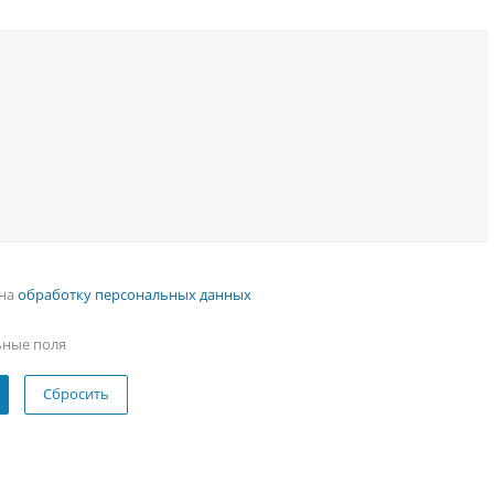
 на
обработку персональных данных
ьные поля
Сбросить