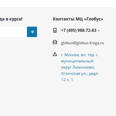
да в курсе!
Контакты МЦ «Глобус»
+7 (495) 988-72-83
globus@globus-kniga.ru
г. Москва, вн. тер. г.
муниципальный
округ Лианозово,
Угличская ул., двдл.
12 к. 1