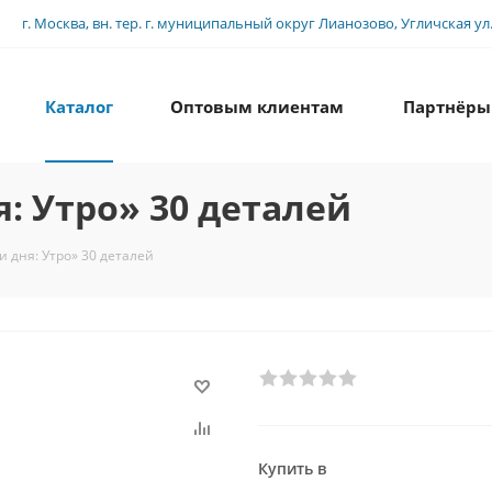
г. Москва, вн. тер. г. муниципальный округ Лианозово, Угличская ул., 
Каталог
Оптовым клиентам
Партнёры
: Утро» 30 деталей
и дня: Утро» 30 деталей
Купить в