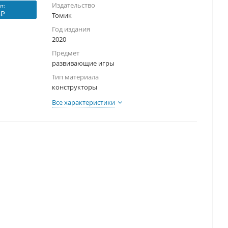
Издательство
т:
 ₽
Томик
Год издания
2020
Предмет
развивающие игры
Тип материала
конструкторы
Все характеристики