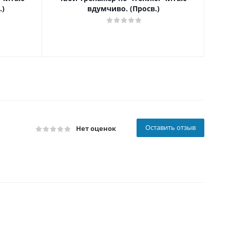
.)
вдумчиво. (Просв.)
Оставить отзыв
Нет оценок