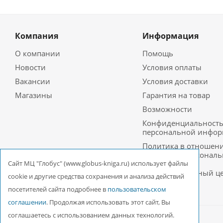
Компания
Информация
О компании
Помощь
Новости
Условия оплаты
Вакансии
Условия доставки
Магазины
Гарантия на товар
Возможности
Конфиденциальност
персональной инфо
Политика в отношен
обработки персонал
данных в ООО
Cайт МЦ "Глобус" (www.globus-kniga.ru) использует файлы
Межрегиональный ц
cookie и другие средства сохранения и анализа действий
«Глобус»
посетителей сайта подробнее в
пользовательском
соглашении
. Продолжая использовать этот сайт, Вы
соглашаетесь с использованием данных технологий.