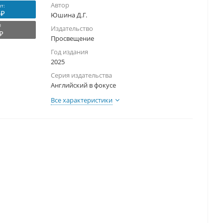
Автор
т:
 ₽
Юшина Д.Г.
₽
Издательство
₽
Просвещение
Год издания
2025
Серия издательства
Английский в фокусе
Все характеристики