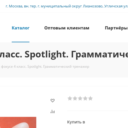
г. Москва, вн. тер. г. муниципальный округ Лианозово, Угличская ул., 
Каталог
Оптовым клиентам
Партнёры
ласс. Spotlight. Граммати
 фокусе 4 класс. Spotlight. Грамматический тренажер
Купить в