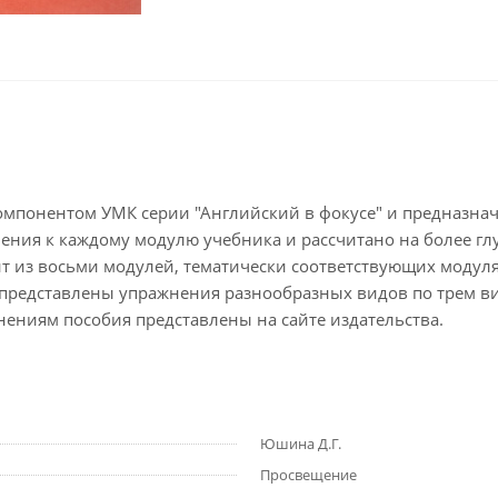
мпонентом УМК серии "Английский в фокусе" и предназнач
ения к каждому модулю учебника и рассчитано на более гл
ит из восьми модулей, тематически соответствующих модул
е представлены упражнения разнообразных видов по трем ви
жнениям пособия представлены на сайте издательства.
Юшина Д.Г.
Просвещение