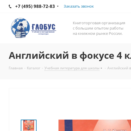
+7 (495) 988-72-83
Заказать звонок
Книготорговая организация
с большим опытом работы
на книжном рынке России.
Английский в фокусе 4 к
Главная
-
Каталог
-
Учебная литература для школы
-
Английский в