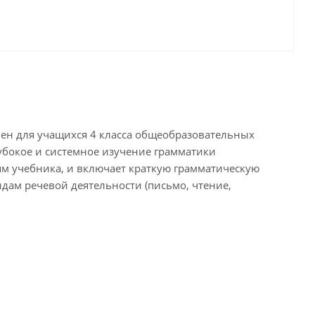
ен для учащихся 4 класса общеобразовательных
убокое и системное изучение грамматики
ям учебника, и включает краткую грамматическую
дам речевой деятельности (письмо, чтение,