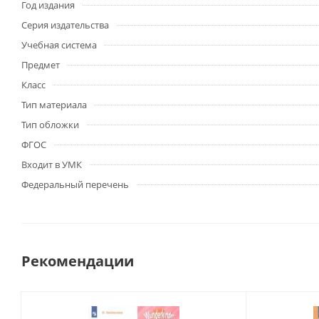
Год издания
Серия издательства
Учебная система
Предмет
Класс
Тип материала
Тип обложки
ФГОС
Входит в УМК
Федеральный перечень
Рекомендации