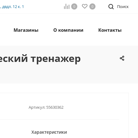
двдл. 12 к. 1
Поиск
0
0
Магазины
О компании
Контакты
ческий тренажер
Артикул:
55630362
Характеристики