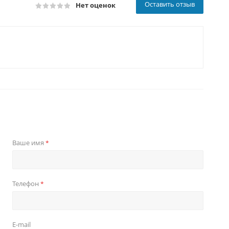
Оставить отзыв
Нет оценок
Ваше имя
*
Телефон
*
E-mail