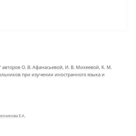
авторов О. В. Афанасьевой, И. В. Михеевой, К. М.
ольников при изучении иностранного языка и
лесникова Е.А.