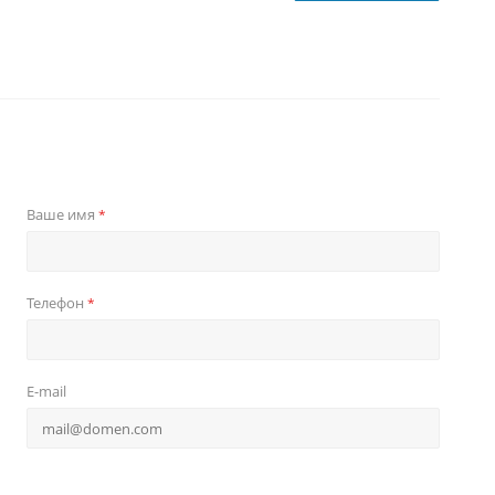
Ваше имя
*
Телефон
*
E-mail