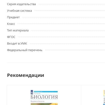
Серия издательства
Учебная система
Предмет
Класс
Тип материала
ФГОС
Входит в УМК
Федеральный перечень
Рекомендации