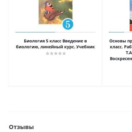
Биология 5 класс Введение в
Основы пр
биологию, линейный курс. Учебник
класс. Ра
Т.
Воскресенс
Отзывы