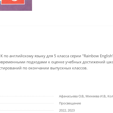
по английскому языку для 5 класса серии "Rainbow English" 
современными подходами к оценке учебных достижений шк
естирований по окончании выпускных классов.
Афанасьева О.В., Михеева И.В., Ко
Просвещение
2022, 2023