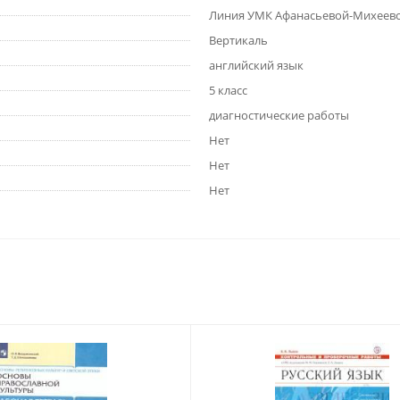
Линия УМК Афанасьевой-Михеевой.
Вертикаль
английский язык
5 класс
диагностические работы
Нет
Нет
Нет