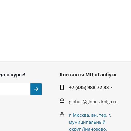
да в курсе!
Контакты МЦ «Глобус»
+7 (495) 988-72-83
globus@globus-kniga.ru
г. Москва, вн. тер. г.
муниципальный
округ Лианозово,