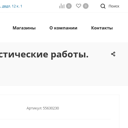
двдл. 12 к. 1
Поиск
0
0
Магазины
О компании
Контакты
остические работы.
Артикул:
55630230