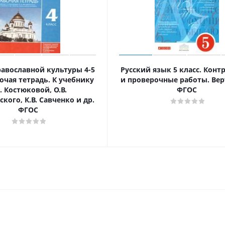
авославной культуры 4-5
Русский язык 5 класс. Кон
бочая тетрадь. К учебнику
и проверочные работы. Вер
А. Костюковой, О.В.
ФГОС
кого, К.В. Савченко и др.
ФГОС