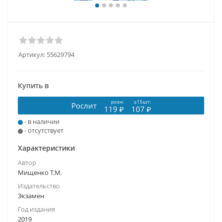
Артикул:
55629794
Купить в
розн:
≥15шт:
Рослит
119 ₽
107 ₽
- в наличии
- отсутствует
Характеристики
Автор
Мищенко Т.М.
Издательство
Экзамен
Год издания
2019