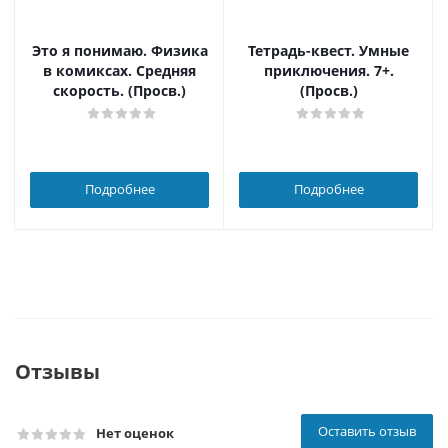
Это я понимаю. Физика
Тетрадь-квест. Умные
в комиксах. Средняя
приключения. 7+.
скорость. (Просв.)
(Просв.)
Подробнее
Подробнее
Отзывы
Оставить отзыв
Нет оценок