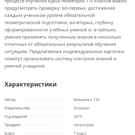
процессе изучения курса геометрии 7-9 классов важно
предусмотреть проверку: во-первых, достижения
каждым учеником уровня обязательной
геометрической подготовки, во-вторых, глубину
сформированности учебных умений и, в-третьих,
умение применять полученные знания в несколько
отличных от обязательных результатов обучения
ситуациях. Предлагаемые индивидуальные карточки
помогут организовать систему контроля знаний и
умений учащихся.
Характеристики
Автор
Мищенко Т.М.
Издательство
Экзамен
Год издания
2019
Предмет
геометрия
Класс
7 класс