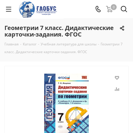
0
Геометрии 7 класс. Дидактические
карточки-задания. ФГОС
Главная
-
Каталог
-
Учебная литература для школы
-
Геометрии 7
класс. Дидактические карточки-задания. ФГОС