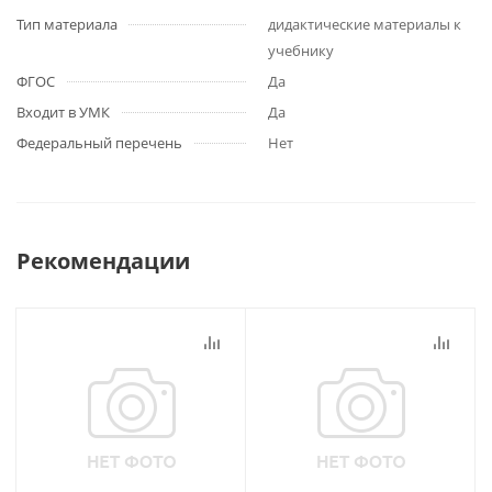
Тип материала
дидактические материалы к
учебнику
ФГОС
Да
Входит в УМК
Да
Федеральный перечень
Нет
Рекомендации