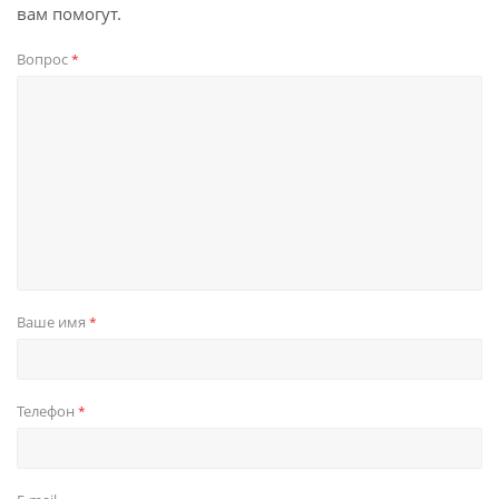
вам помогут.
Вопрос
*
Ваше имя
*
Телефон
*