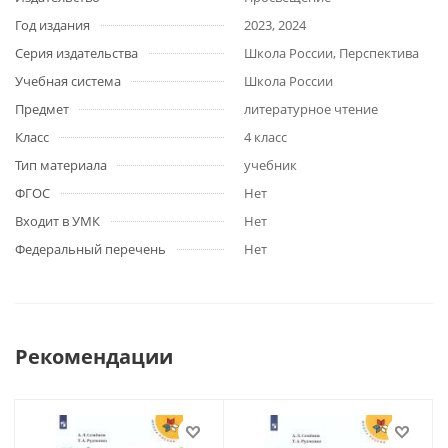
Год издания
2023, 2024
Серия издательства
Школа России, Перспектива
Учебная система
Школа России
Предмет
литературное чтение
Класс
4 класс
Тип материала
учебник
ФГОС
Нет
Входит в УМК
Нет
Федеральный перечень
Нет
Рекомендации