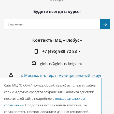
Будьте всегда в курсе!
Контакты МЦ «Глобус»
+7 (495) 988-72-83
globus@globus-kniga.ru
г. Москва, вн. тер. г. муниципальный округ
Лианозово, Угличская ул., двдл. 12 к. 1
Cайт МЦ "Глобус" (www.globus-kniga.ru) использует файлы
cookie и другие средства сохранения и анализа действий
посетителей сайта подробнее в
пользовательском
соглашении
. Продолжая использовать этот сайт, Вы
2026 © ООО Межрегиональный Центр «Глобус»
соглашаетесь с использованием данных технологий.