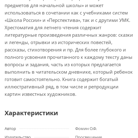
предметов для начальной школы» и может
использоваться в сочетании как с учебниками систем
«Школа России» и «Перспектива», так и с другими УМК.
Хрестоматия для летнего чтения содержит
литературные произведения различных жанров: сказки
и легенды, отрывки из исторических повестей,
рассказы, стихотворения и пр. Для более глубокого и
полного усвоения прочитанного к каждому тексту даны
вопросы и задания, часть из которых предлагается
выполнить в читательском дневнике, который ребенок
готовит самостоятельно. Книга содержит богатый
иллюстративный ряд, в том числе и репродукции
картин известных художников.
Характеристики
Автор
Фомин О.Ф.
Издательство
Просвещение