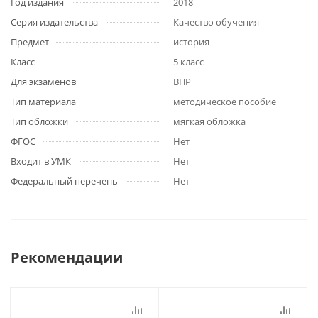
Год издания
2018
Серия издательства
Качество обучения
Предмет
история
Класс
5 класс
Для экзаменов
ВПР
Тип материала
методическое пособие
Тип обложки
мягкая обложка
ФГОС
Нет
Входит в УМК
Нет
Федеральный перечень
Нет
Рекомендации