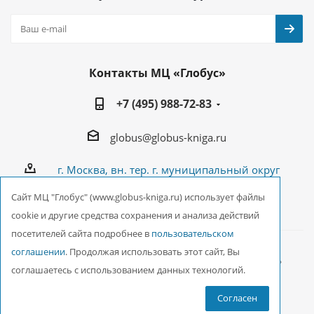
Контакты МЦ «Глобус»
+7 (495) 988-72-83
globus@globus-kniga.ru
г. Москва, вн. тер. г. муниципальный округ
Лианозово, Угличская ул., двдл. 12 к. 1
Cайт МЦ "Глобус" (www.globus-kniga.ru) использует файлы
cookie и другие средства сохранения и анализа действий
посетителей сайта подробнее в
пользовательском
соглашении
. Продолжая использовать этот сайт, Вы
2026 © ООО Межрегиональный Центр «Глобус»
соглашаетесь с использованием данных технологий.
Согласен