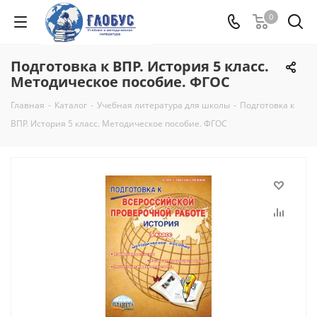
0
Подготовка к ВПР. История 5 класс.
Методическое пособие. ФГОС
Главная
-
Каталог
-
Учебная литература для школы
-
Подготовка к
ВПР. История 5 класс. Методическое пособие. ФГОС