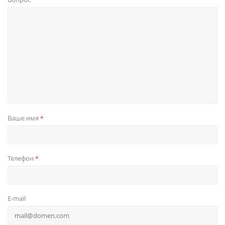
Ваше имя
*
Телефон
*
E-mail