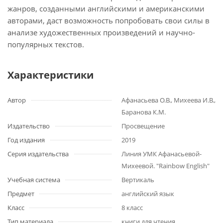
жанров, созданными английскими и американскими
авторами, даст возможность попробовать свои силы в
анализе художественных произведений и научно-
популярных текстов.
Характеристики
Автор
Афанасьева О.В., Михеева И.В.,
Баранова К.М.
Издательство
Просвещение
Год издания
2019
Серия издательства
Линия УМК Афанасьевой-
Михеевой. "Rainbow English"
Учебная система
Вертикаль
Предмет
английский язык
Класс
8 класс
Тип материала
книги для чтения