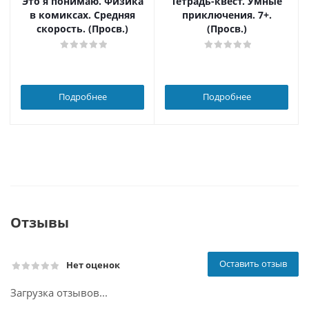
Это я понимаю. Физика
Тетрадь-квест. Умные
в комиксах. Средняя
приключения. 7+.
скорость. (Просв.)
(Просв.)
Подробнее
Подробнее
Отзывы
Оставить отзыв
Нет оценок
Загрузка отзывов...