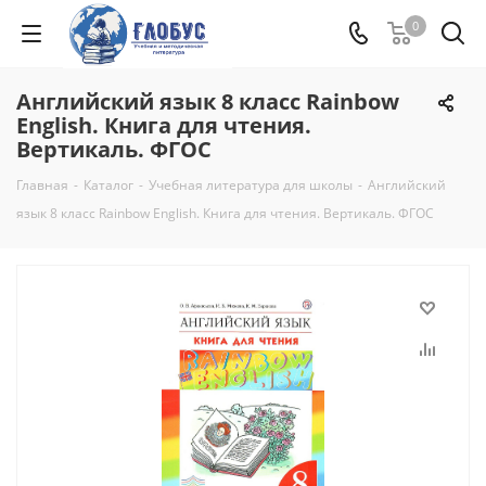
0
Английский язык 8 класс Rainbow
English. Книга для чтения.
Вертикаль. ФГОС
Главная
-
Каталог
-
Учебная литература для школы
-
Английский
язык 8 класс Rainbow English. Книга для чтения. Вертикаль. ФГОС