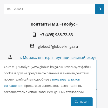
Контакты МЦ «Глобус»
+7 (495) 988-72-83
globus@globus-kniga.ru
г. Москва, вн. тер. г. муниципальный округ
Лианозово, Угличская ул., двдл. 12 к. 1
Cайт МЦ "Глобус" (www.globus-kniga.ru) использует файлы
cookie и другие средства сохранения и анализа действий
посетителей сайта подробнее в
пользовательском
соглашении
. Продолжая использовать этот сайт, Вы
2026 © ООО Межрегиональный Центр «Глобус»
соглашаетесь с использованием данных технологий.
Согласен