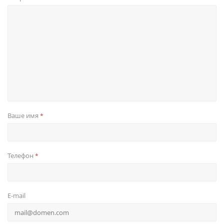
Ваше имя
*
Телефон
*
E-mail