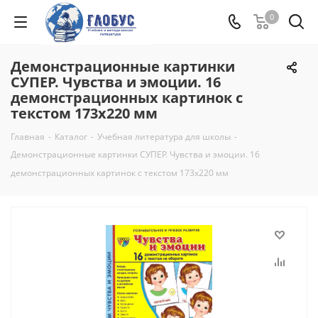
0
Демонстрационные картинки
СУПЕР. Чувства и эмоции. 16
демонстрационных картинок с
текстом 173х220 мм
Главная
-
Каталог
-
Учебная литература для школы
-
Демонстрационные картинки СУПЕР. Чувства и эмоции. 16
демонстрационных картинок с текстом 173х220 мм