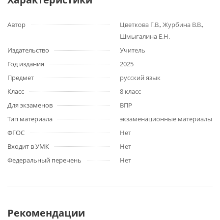
Автор
Цветкова Г.В., Журбина В.В.,
Шмыгалина Е.Н.
Издательство
Учитель
Год издания
2025
Предмет
русский язык
Класс
8 класс
Для экзаменов
ВПР
Тип материала
экзаменационные материалы
ФГОС
Нет
Входит в УМК
Нет
Федеральный перечень
Нет
Рекомендации