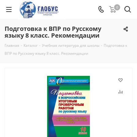
0
Подготовка к ВПР по Русскому
языку 8 класс. Рекомендации
Главная
-
Каталог
-
Учебная литература для школы
-
Подготовка к
ВПР по Русскому языку 8 класс. Рекомендации