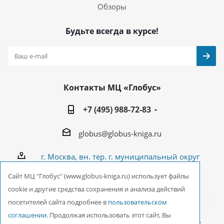
Обзоры
Будьте всегда в курсе!
Контакты МЦ «Глобус»
+7 (495) 988-72-83
globus@globus-kniga.ru
г. Москва, вн. тер. г. муниципальный округ
Лианозово, Угличская ул., двдл. 12 к. 1
Cайт МЦ "Глобус" (www.globus-kniga.ru) использует файлы
cookie и другие средства сохранения и анализа действий
посетителей сайта подробнее в
пользовательском
соглашении
. Продолжая использовать этот сайт, Вы
2026 © ООО Межрегиональный Центр «Глобус»