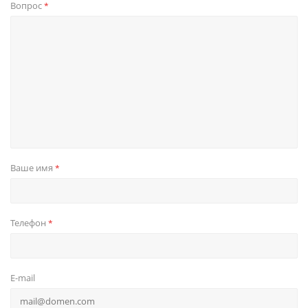
Вопрос
*
Ваше имя
*
Телефон
*
E-mail