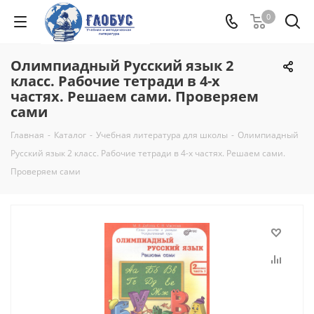
0
Олимпиадный Русский язык 2
класс. Рабочие тетради в 4-х
частях. Решаем сами. Проверяем
сами
Главная
-
Каталог
-
Учебная литература для школы
-
Олимпиадный
Русский язык 2 класс. Рабочие тетради в 4-х частях. Решаем сами.
Проверяем сами