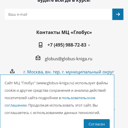
Будьте всегда в курсе!
Контакты МЦ «Глобус»
+7 (495) 988-72-83
globus@globus-kniga.ru
г. Москва, вн. тер. г. муниципальный округ
Лианозово, Угличская ул., двдл. 12 к. 1
Cайт МЦ "Глобус" (www.globus-kniga.ru) использует файлы
cookie и другие средства сохранения и анализа действий
посетителей сайта подробнее в
пользовательском
соглашении
. Продолжая использовать этот сайт, Вы
2026 © ООО Межрегиональный Центр «Глобус»
соглашаетесь с использованием данных технологий.
Согласен