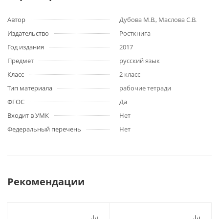
Автор
Дубова М.В., Маслова С.В.
Издательство
Росткнига
Год издания
2017
Предмет
русский язык
Класс
2 класс
Тип материала
рабочие тетради
ФГОС
Да
Входит в УМК
Нет
Федеральный перечень
Нет
Рекомендации