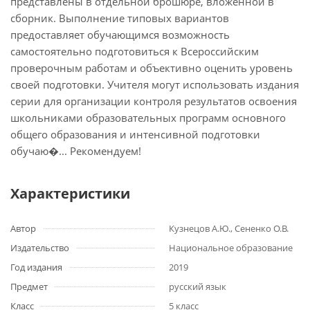
представлены в отдельной брошюре, вложенной в
сборник. Выполнение типовых вариантов
предоставляет обучающимся возможность
самостоятельно подготовиться к Всероссийским
проверочным работам и объективно оценить уровень
своей подготовки. Учителя могут использовать издания
серии для организации контроля результатов освоения
школьниками образовательных программ основного
общего образования и интенсивной подготовки
обучаю�... Рекомендуем!
Характеристики
Автор
Кузнецов А.Ю., Сененко О.В.
Издательство
Национальное образование
Год издания
2019
Предмет
русский язык
Класс
5 класс