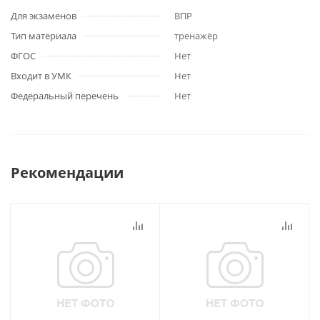
Для экзаменов
ВПР
Тип материала
тренажёр
ФГОС
Нет
Входит в УМК
Нет
Федеральный перечень
Нет
Рекомендации