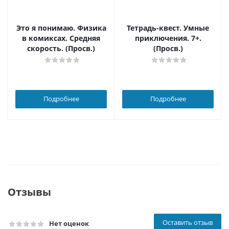
Это я понимаю. Физика
Тетрадь-квест. Умные
в комиксах. Средняя
приключения. 7+.
скорость. (Просв.)
(Просв.)
Подробнее
Подробнее
Отзывы
Оставить отзыв
Нет оценок