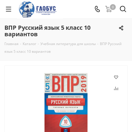
0
ВПР Русский язык 5 класс 10
вариантов
Главная
-
Каталог
-
Учебная литература для школы
-
ВПР Русский
язык 5 класс 10 вариантов