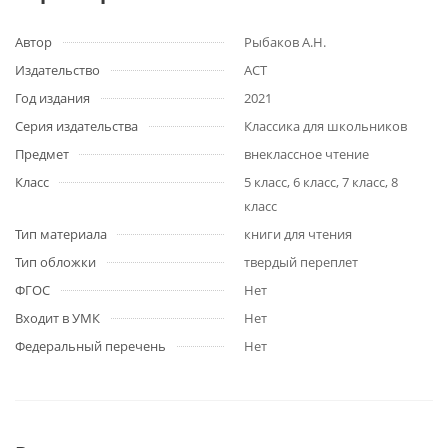
Автор
Рыбаков А.Н.
Издательство
АСТ
Год издания
2021
Серия издательства
Классика для школьников
Предмет
внеклассное чтение
Класс
5 класс, 6 класс, 7 класс, 8
класс
Тип материала
книги для чтения
Тип обложки
твердый переплет
ФГОС
Нет
Входит в УМК
Нет
Федеральный перечень
Нет