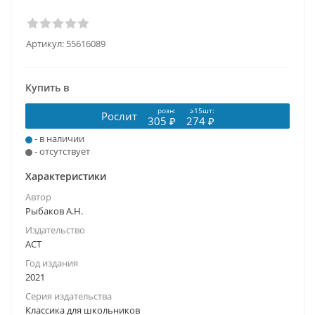
Артикул:
55616089
Купить в
розн:
≥15шт:
Рослит
305 ₽
274 ₽
- в наличии
- отсутствует
Характеристики
Автор
Рыбаков А.Н.
Издательство
АСТ
Год издания
2021
Серия издательства
Классика для школьников