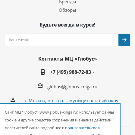
Бренды
Обзоры
Будьте всегда в курсе!
Контакты МЦ «Глобус»
+7 (495) 988-72-83
globus@globus-kniga.ru
г. Москва, вн. тер. г. муниципальный округ
Лианозово, Угличская ул., двдл. 12 к. 1
Cайт МЦ "Глобус" (www.globus-kniga.ru) использует файлы
cookie и другие средства сохранения и анализа действий
посетителей сайта подробнее в
пользовательском