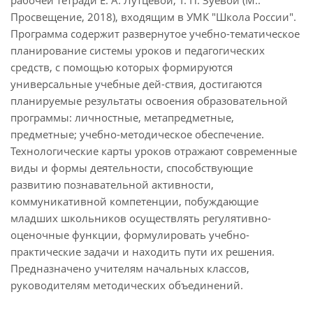
рабочей тетради Е. А. Лутцевой, Т. П. Зуевой (М.:
Просвещение, 2018), входящим в УМК "Школа России".
Программа содержит развернутое учебно-тематическое
планирование системы уроков и педагогических
средств, с помощью которых формируются
универсальные учебные дей-ствия, достигаются
планируемые результаты освоения образовательной
программы: личностные, метапредметные,
предметные; учебно-методическое обеспечение.
Технологические карты уроков отражают современные
виды и формы деятельности, способствующие
развитию познавательной активности,
коммуникативной компетенции, побуждающие
младших школьников осуществлять регулятивно-
оценочные функции, формулировать учебно-
практические задачи и находить пути их решения.
Предназначено учителям начальных классов,
руководителям методических объединений.