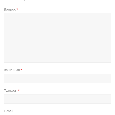
Вопрос
*
Ваше имя
*
Телефон
*
E-mail