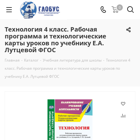
0
Технология 4 класс. Рабочая
программа и технологические
карты уроков по учебнику Е.А.
Лутцевой ФГОС
Главная
-
Каталог
-
Учебная литература для школы
-
Технология 4
класс. Рабочая программа и технологические карты уроков по
учебнику Е.А. Лутцевой ФГОС