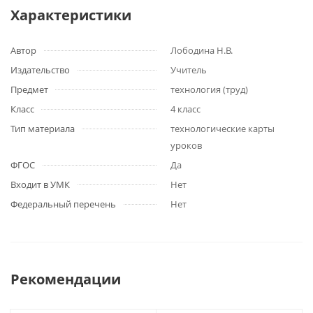
Характеристики
Автор
Лободина Н.В.
Издательство
Учитель
Предмет
технология (труд)
Класс
4 класс
Тип материала
технологические карты
уроков
ФГОС
Да
Входит в УМК
Нет
Федеральный перечень
Нет
Рекомендации