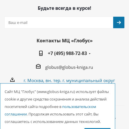
Будьте всегда в курсе!
Контакты МЦ «Глобус»
+7 (495) 988-72-83
globus@globus-kniga.ru
г. Москва, вн. тер. г. муниципальный округ
Лианозово, Угличская ул., двдл. 12 к. 1
Cайт МЦ "Глобус" (www.globus-kniga.ru) использует файлы
cookie и другие средства сохранения и анализа действий
посетителей сайта подробнее в
пользовательском
соглашении
. Продолжая использовать этот сайт, Вы
2026 © ООО Межрегиональный Центр «Глобус»
соглашаетесь с использованием данных технологий.