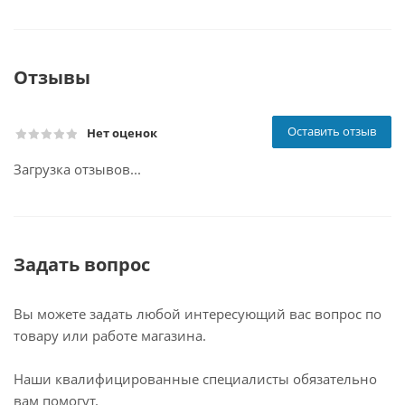
Отзывы
Оставить отзыв
Нет оценок
Загрузка отзывов...
Задать вопрос
Вы можете задать любой интересующий вас вопрос по
товару или работе магазина.
Наши квалифицированные специалисты обязательно
вам помогут.