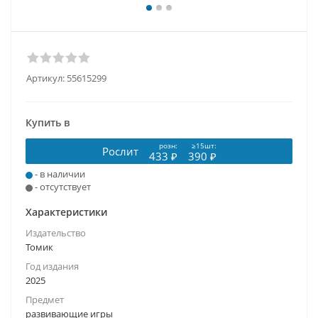
Артикул:
55615299
Купить в
розн:
≥15шт:
Рослит
433 ₽
390 ₽
- в наличии
- отсутствует
Характеристики
Издательство
Томик
Год издания
2025
Предмет
развивающие игры