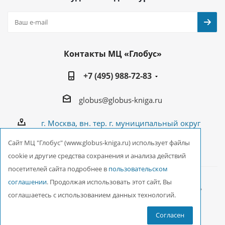
Контакты МЦ «Глобус»
+7 (495) 988-72-83
globus@globus-kniga.ru
г. Москва, вн. тер. г. муниципальный округ
Лианозово, Угличская ул., двдл. 12 к. 1
Cайт МЦ "Глобус" (www.globus-kniga.ru) использует файлы
cookie и другие средства сохранения и анализа действий
посетителей сайта подробнее в
пользовательском
соглашении
. Продолжая использовать этот сайт, Вы
2026 © ООО Межрегиональный Центр «Глобус»
соглашаетесь с использованием данных технологий.
Согласен