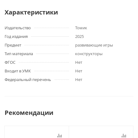
Характеристики
Издательство
Томик
Год издания
2025
Предмет
развивающие игры
Тип материала
конструкторы
ФГОС
Нет
Входит в УМК
Нет
Федеральный перечень
Нет
Рекомендации