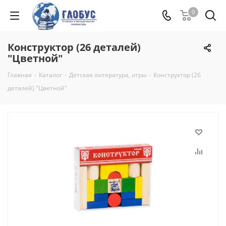
0
Конструктор (26 деталей)
"Цветной"
Главная
-
Каталог
-
Детская литература, игры
-
Конструктор (26
деталей) "Цветной"