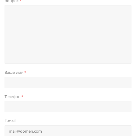
Вопрос
*
Ваше имя
*
Телефон
*
E-mail