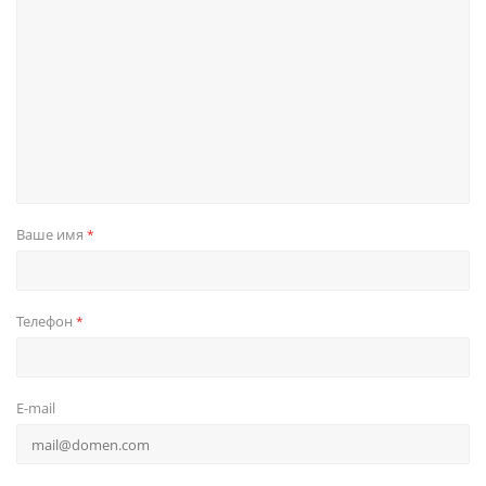
Ваше имя
*
Телефон
*
E-mail