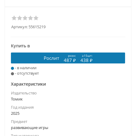
Артикул:
55615219
Купить в
розн:
≥15шт:
Рослит
487 ₽
438 ₽
- в наличии
- отсутствует
Характеристики
Издательство
Томик
Год издания
2025
Предмет
развивающие игры
Тип материала