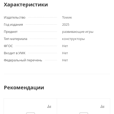
Характеристики
Издательство
Томик
Год издания
2025
Предмет
развивающие игры
Тип материала
конструкторы
ФГОС
Нет
Входит в УМК
Нет
Федеральный перечень
Нет
Рекомендации