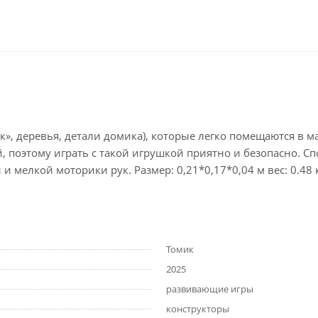
к», деревья, детали домика), которые легко помещаются в м
 поэтому играть с такой игрушкой приятно и безопасно. С
 мелкой моторики рук. Размер: 0,21*0,17*0,04 м вес: 0.48 
Томик
2025
развивающие игры
конструкторы