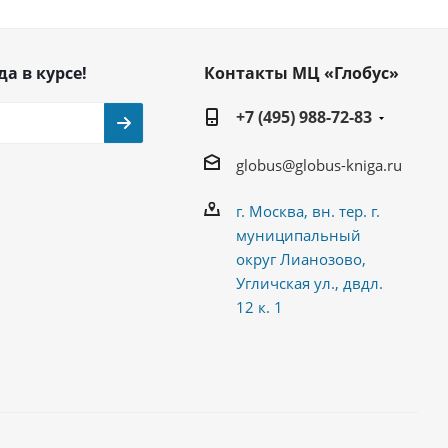
да в курсе!
Контакты МЦ «Глобус»
+7 (495) 988-72-83
globus@globus-kniga.ru
г. Москва, вн. тер. г.
муниципальный
округ Лианозово,
Угличская ул., двдл.
12 к. 1