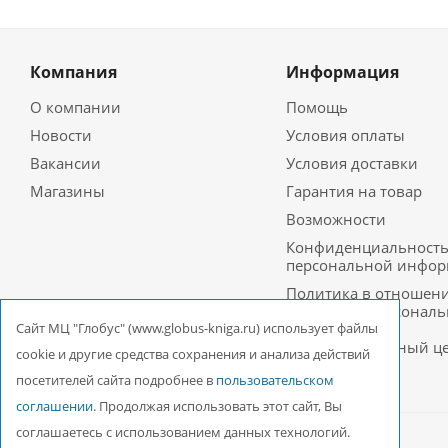
Компания
Информация
О компании
Помощь
Новости
Условия оплаты
Вакансии
Условия доставки
Магазины
Гарантия на товар
Возможности
Конфиденциальност
персональной инфо
Политика в отношен
обработки персонал
данных в ООО
Cайт МЦ "Глобус" (www.globus-kniga.ru) использует файлы
Межрегиональный ц
cookie и другие средства сохранения и анализа действий
«Глобус»
посетителей сайта подробнее в
пользовательском
соглашении
. Продолжая использовать этот сайт, Вы
соглашаетесь с использованием данных технологий.