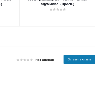
.)
вдумчиво. (Просв.)
Оставить отзыв
Нет оценок