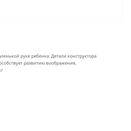
аленькой руке ребенка. Детали конструктора
пособствует развитию воображения,
кг