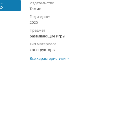
Издательство
т:
 ₽
Томик
Год издания
2025
Предмет
развивающие игры
Тип материала
конструкторы
Все характеристики