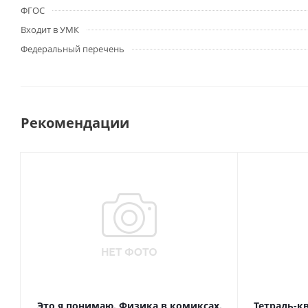
ФГОС
Входит в УМК
Федеральный перечень
Рекомендации
Это я понимаю. Физика в комиксах.
Тетрадь-к