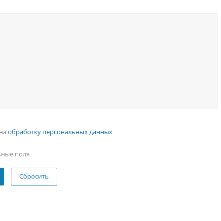
 на
обработку персональных данных
ьные поля
Сбросить