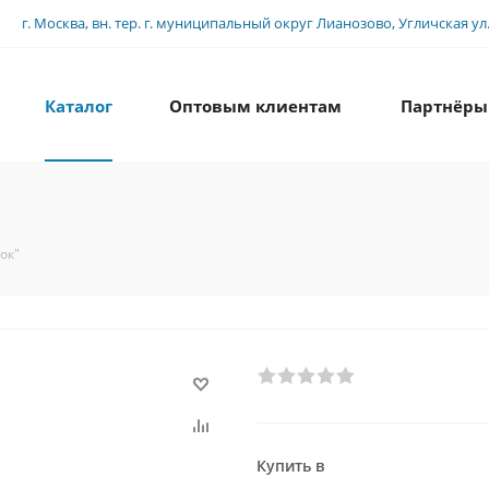
г. Москва, вн. тер. г. муниципальный округ Лианозово, Угличская ул., 
Каталог
Оптовым клиентам
Партнёры
ок"
Купить в