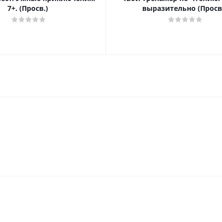
7+. (Просв.)
выразительно (Просв