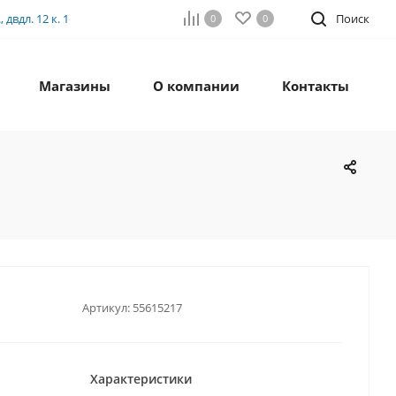
двдл. 12 к. 1
Поиск
0
0
Магазины
О компании
Контакты
Артикул:
55615217
Характеристики