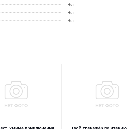
Нет
Нет
Нет
вест. Умные приключения.
Твой тренажёр по чтению.