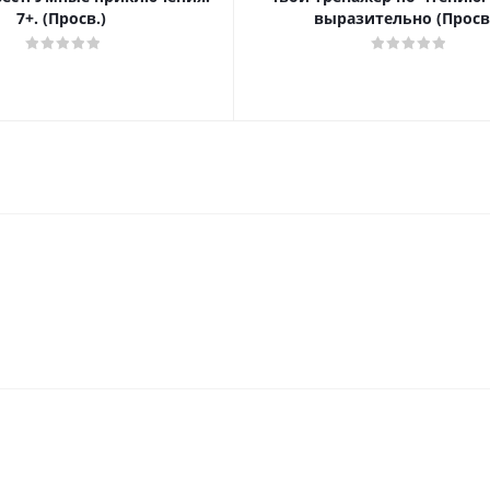
7+. (Просв.)
выразительно (Просв