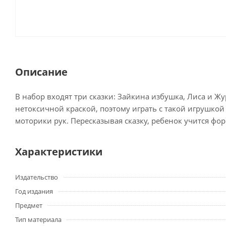
Описание
В набор входят три сказки: Зайкина избушка, Лиса и Жу
нетоксичной краской, поэтому играть с такой игрушко
моторики рук. Пересказывая сказку, ребенок учится форм
Характеристики
Издательство
Год издания
Предмет
Тип материала