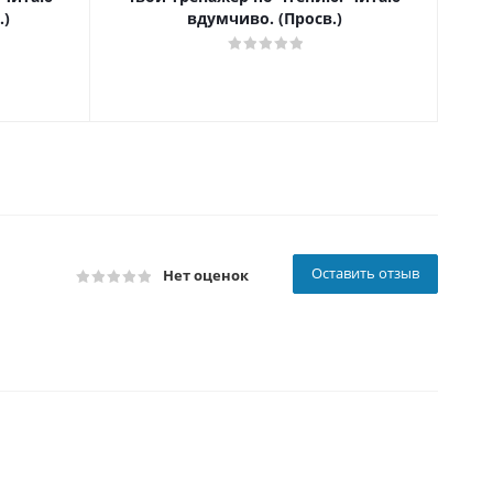
.)
вдумчиво. (Просв.)
Оставить отзыв
Нет оценок