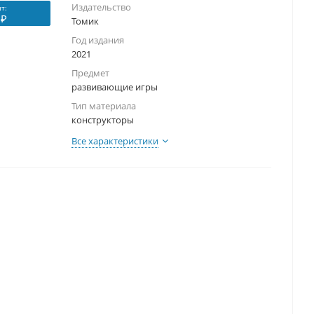
Издательство
т:
 ₽
Томик
Год издания
2021
Предмет
развивающие игры
Тип материала
конструкторы
Все характеристики