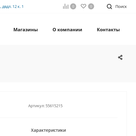
двдл. 12 к. 1
Поиск
0
0
Магазины
О компании
Контакты
Артикул:
55615215
Характеристики