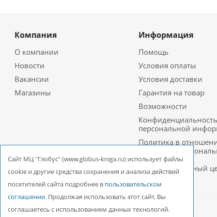
Компания
Информация
О компании
Помощь
Новости
Условия оплаты
Вакансии
Условия доставки
Магазины
Гарантия на товар
Возможности
Конфиденциальност
персональной инфо
Политика в отношен
обработки персонал
данных в ООО
Cайт МЦ "Глобус" (www.globus-kniga.ru) использует файлы
Межрегиональный ц
cookie и другие средства сохранения и анализа действий
«Глобус»
посетителей сайта подробнее в
пользовательском
соглашении
. Продолжая использовать этот сайт, Вы
соглашаетесь с использованием данных технологий.