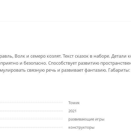
равль, Волк и семеро козлят. Текст сказок в наборе. Детал
й приятно и безопасно. Способствует развитию пространств
улировать связную речь и развивает фантазию. Габариты: 25 
Томик
2021
развивающие игры
конструкторы