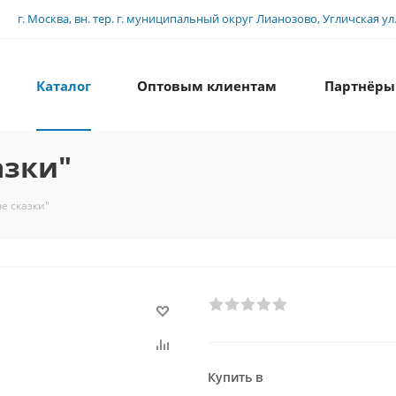
г. Москва, вн. тер. г. муниципальный округ Лианозово, Угличская ул., 
Каталог
Оптовым клиентам
Партнёры
азки"
е сказки"
Купить в