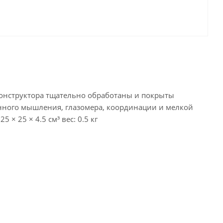
и конструктора тщательно обработаны и покрыты
енного мышления, глазомера, координации и мелкой
× 25 × 4.5 см³ вес: 0.5 кг