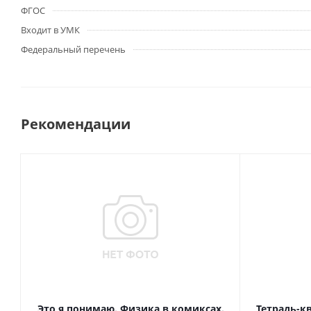
ФГОС
Входит в УМК
Федеральный перечень
Рекомендации
Это я понимаю. Физика в комиксах.
Тетрадь-к