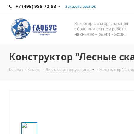
+7 (495) 988-72-83
Заказать звонок
Книготорговая организация
с большим опытом работы
на книжном рынке России.
Конструктор "Лесные ск
Главная
-
Каталог
-
Детская литература, игры
-
Конструктор "Лесны