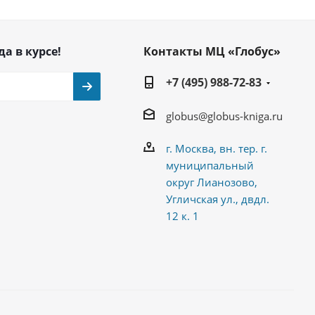
да в курсе!
Контакты МЦ «Глобус»
+7 (495) 988-72-83
globus@globus-kniga.ru
г. Москва, вн. тер. г.
муниципальный
округ Лианозово,
Угличская ул., двдл.
12 к. 1