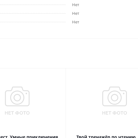
Нет
Нет
Нет
вест. Умные приключения.
Твой тренажёр по чтению.