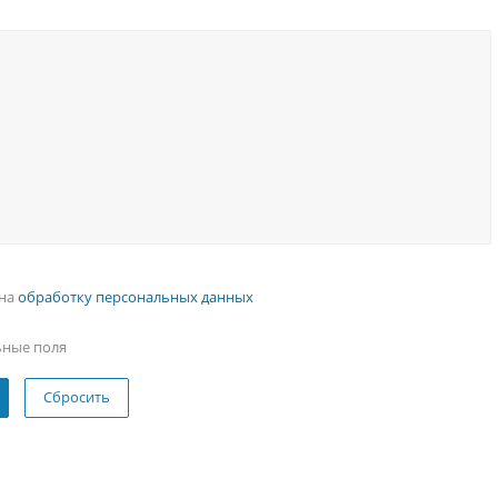
 на
обработку персональных данных
ьные поля
Сбросить