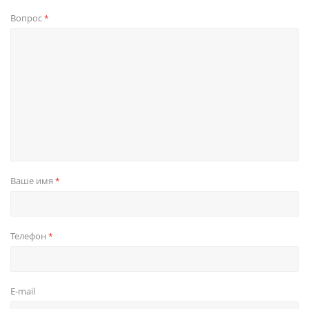
Вопрос
*
Ваше имя
*
Телефон
*
E-mail