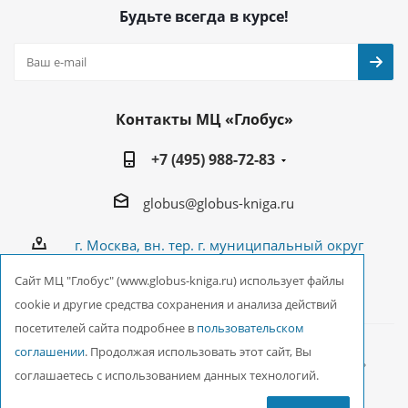
Будьте всегда в курсе!
Контакты МЦ «Глобус»
+7 (495) 988-72-83
globus@globus-kniga.ru
г. Москва, вн. тер. г. муниципальный округ
Лианозово, Угличская ул., двдл. 12 к. 1
Cайт МЦ "Глобус" (www.globus-kniga.ru) использует файлы
cookie и другие средства сохранения и анализа действий
посетителей сайта подробнее в
пользовательском
соглашении
. Продолжая использовать этот сайт, Вы
2026 © ООО Межрегиональный Центр «Глобус»
соглашаетесь с использованием данных технологий.