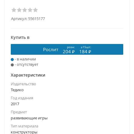
Артикул:
55615177
Купить в
розн:
≥15шт:
Рослит
204 ₽
184 ₽
- в наличии
- отсутствует
Характеристики
Издательство
Тедико
Год издания
2017
Предмет
развивающие игры
Тип материала
конструкторы