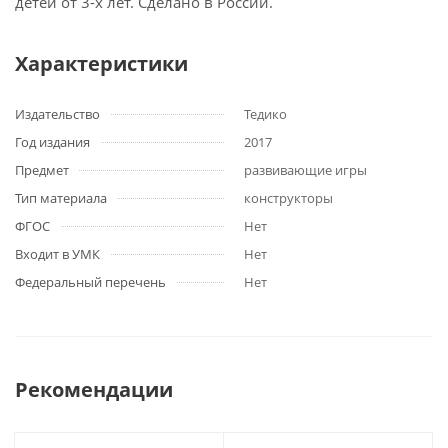
детей от 3-х лет. Сделано в России.
Характеристики
Издательство
Тедико
Год издания
2017
Предмет
развивающие игры
Тип материала
конструкторы
ФГОС
Нет
Входит в УМК
Нет
Федеральный перечень
Нет
Рекомендации