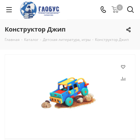
0
Конструктор Джип
Главная
-
Каталог
-
Детская литература, игры
-
Конструктор Джип