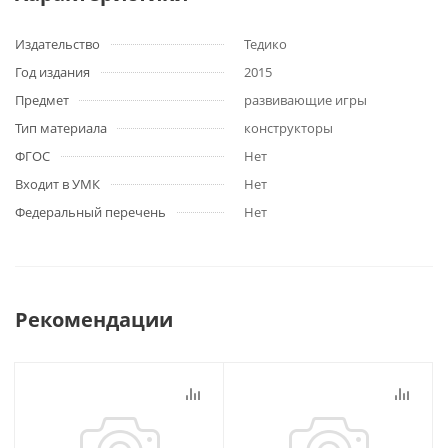
Издательство
Тедико
Год издания
2015
Предмет
развивающие игры
Тип материала
конструкторы
ФГОС
Нет
Входит в УМК
Нет
Федеральный перечень
Нет
Рекомендации