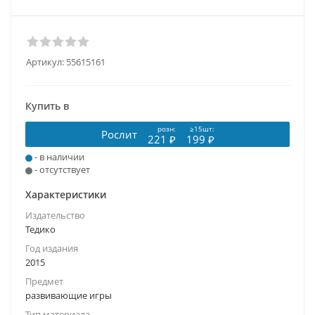
Артикул:
55615161
Купить в
розн:
≥15шт:
Рослит
221 ₽
199 ₽
- в наличии
- отсутствует
Характеристики
Издательство
Тедико
Год издания
2015
Предмет
развивающие игры
Тип материала