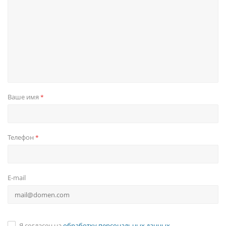
Ваше имя
*
Телефон
*
E-mail
Я согласен на
обработку персональных данных