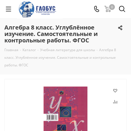
0
Алгебра 8 класс. Углублённое
изучение. Самостоятельные и
контрольные работы. ФГОС
Главная
-
Каталог
-
Учебная литература для школы
-
Алгебра 8
класс. Углублённое изучение. Самостоятельные и контрольные
работы. ФГОС