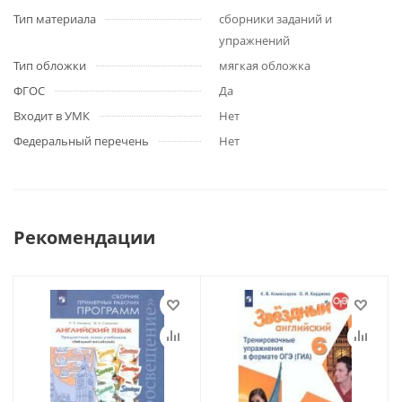
Тип материала
сборники заданий и
упражнений
Тип обложки
мягкая обложка
ФГОС
Да
Входит в УМК
Нет
Федеральный перечень
Нет
Рекомендации