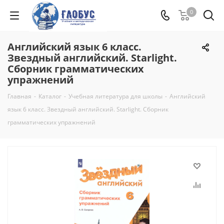
0
Английский язык 6 класс.
Звездный английский. Starlight.
Сборник грамматических
упражнений
Главная
-
Каталог
-
Учебная литература для школы
-
Английский
язык 6 класс. Звездный английский. Starlight. Сборник
грамматических упражнений