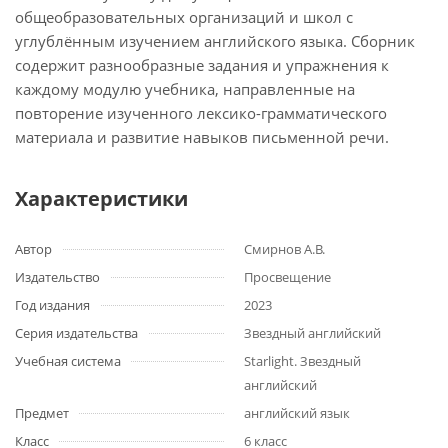
общеобразовательных организаций и школ с
углублённым изучением английского языка. Сборник
содержит разнообразные задания и упражнения к
каждому модулю учебника, направленные на
повторение изученного лексико-грамматического
материала и развитие навыков письменной речи.
Характеристики
Автор
Смирнов А.В.
Издательство
Просвещение
Год издания
2023
Серия издательства
Звездный английский
Учебная система
Starlight. Звездный
английский
Предмет
английский язык
Класс
6 класс