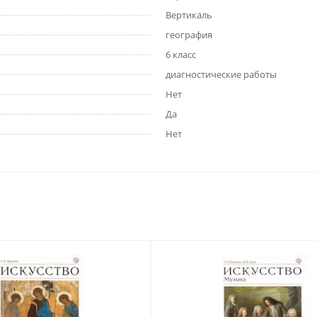
Вертикаль
география
6 класс
диагностические работы
Нет
Да
Нет