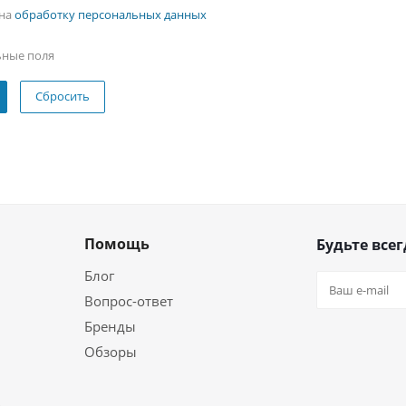
 на
обработку персональных данных
ьные поля
Сбросить
Помощь
Будьте всег
Блог
Вопрос-ответ
Бренды
Обзоры
ь