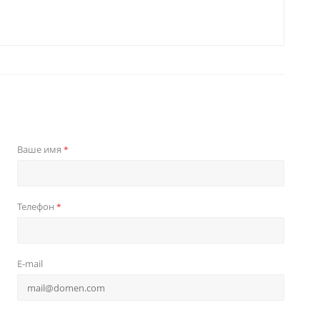
Ваше имя
*
Телефон
*
E-mail