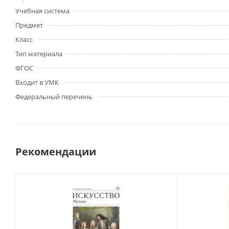
Учебная система
Предмет
Класс
Тип материала
ФГОС
Входит в УМК
Федеральный перечень
Рекомендации