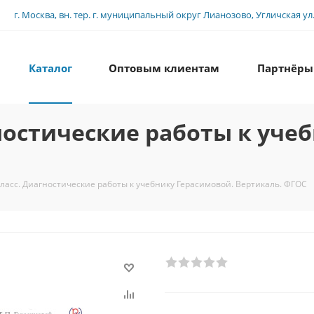
г. Москва, вн. тер. г. муниципальный округ Лианозово, Угличская ул., 
Каталог
Оптовым клиентам
Партнёры
гностические работы к уче
класс. Диагностические работы к учебнику Герасимовой. Вертикаль. ФГОС