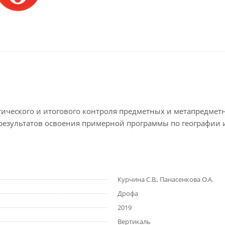
ического и итогового контроля предметных и метапредметн
езультатов освоения примерной программы по географии и
Курчина С.В., Панасенкова О.А.
Дрофа
2019
Вертикаль