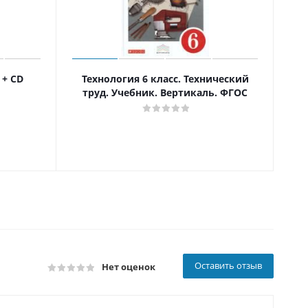
 + CD
Технология 6 класс. Технический
труд. Учебник. Вертикаль. ФГОС
тет
Оставить отзыв
Нет оценок