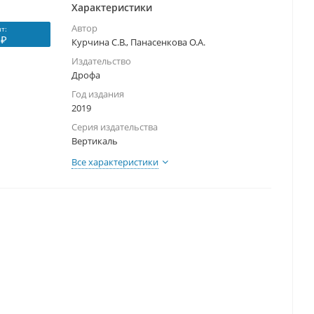
Характеристики
Автор
т:
 ₽
Курчина С.В., Панасенкова О.А.
Издательство
Дрофа
Год издания
2019
Серия издательства
Вертикаль
Все характеристики