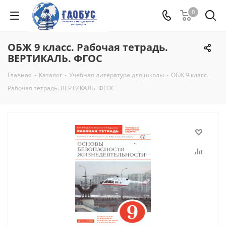
0
ОБЖ 9 класс. Рабочая тетрадь.
ВЕРТИКАЛЬ. ФГОС
Главная
-
Каталог
-
Учебная литература для школы
-
ОБЖ 9 класс.
Рабочая тетрадь. ВЕРТИКАЛЬ. ФГОС