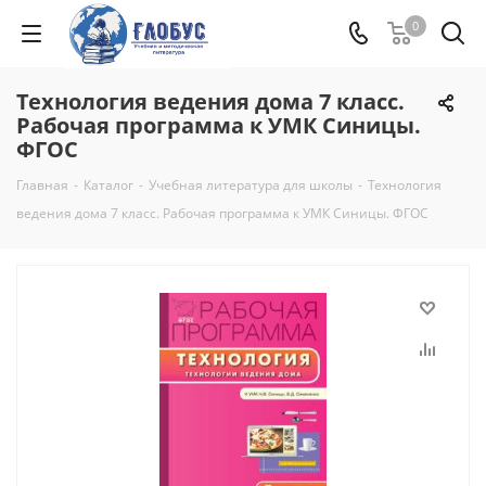
0
Технология ведения дома 7 класс.
Рабочая программа к УМК Синицы.
ФГОС
Главная
-
Каталог
-
Учебная литература для школы
-
Технология
ведения дома 7 класс. Рабочая программа к УМК Синицы. ФГОС