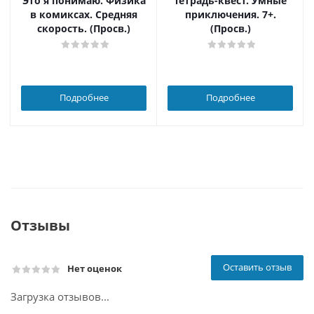
Это я понимаю. Физика
Тетрадь-квест. Умные
в комиксах. Средняя
приключения. 7+.
скорость. (Просв.)
(Просв.)
Подробнее
Подробнее
Отзывы
Оставить отзыв
Нет оценок
Загрузка отзывов...