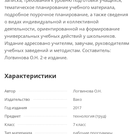
записка, требования к уровню подготовки учащихся,
тематическое планирование учебного материала,
подробное поурочное планирование, а также сведения
о видах индивидуальной и коллективной
деятельности, ориентированной на формирование
универсальных учебных действий у школьников.
Издание адресовано учителям, завучам, руководителям
учебных заведений и методистам. Составитель:
Логвинова О.Н. 2-е издание.
Характеристики
Автор
Логвинова О.Н.
Издательство
Вако
Год издания
2017
Предмет
технология (труд)
Класс
7 класс
Тип материала
рабочие программы