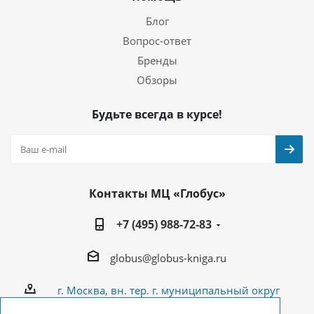
Блог
Вопрос-ответ
Бренды
Обзоры
Будьте всегда в курсе!
Контакты МЦ «Глобус»
+7 (495) 988-72-83
globus@globus-kniga.ru
г. Москва, вн. тер. г. муниципальный округ
Лианозово, Угличская ул., двдл. 12 к. 1