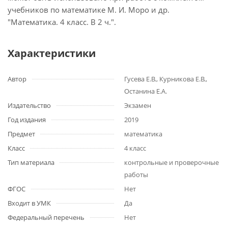
учебников по математике М. И. Моро и др.
"Математика. 4 класс. В 2 ч.".
Характеристики
Автор
Гусева Е.В., Курникова Е.В.,
Останина Е.А.
Издательство
Экзамен
Год издания
2019
Предмет
математика
Класс
4 класс
Тип материала
контрольные и проверочные
работы
ФГОС
Нет
Входит в УМК
Да
Федеральный перечень
Нет