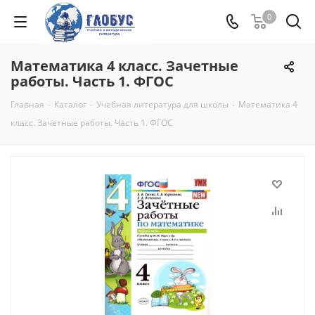
0
Математика 4 класс. Зачетные
работы. Часть 1. ФГОС
Главная
-
Каталог
-
Учебная литература для школы
-
Математика 4
класс. Зачетные работы. Часть 1. ФГОС