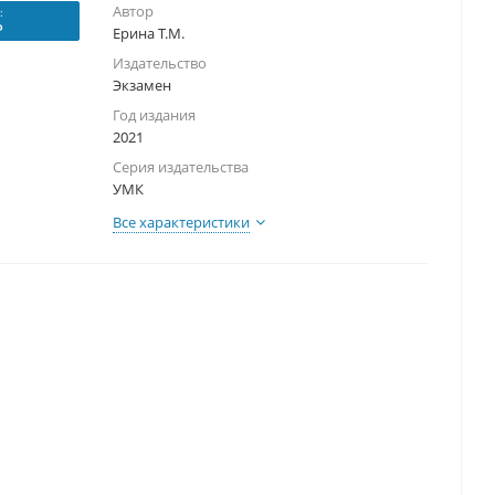
Автор
:
₽
Ерина Т.М.
Издательство
Экзамен
Год издания
2021
Серия издательства
УМК
Все характеристики