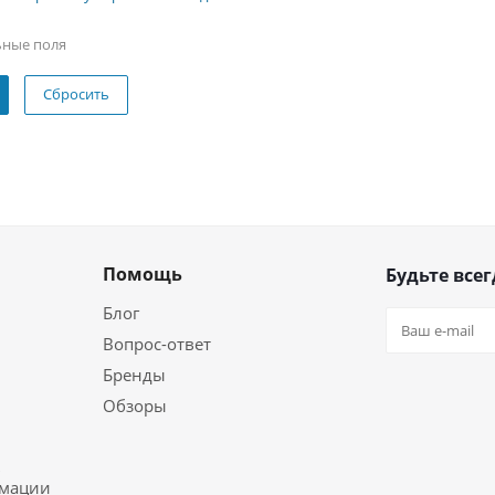
ьные поля
Сбросить
Помощь
Будьте всег
Блог
Вопрос-ответ
Бренды
Обзоры
ь
рмации