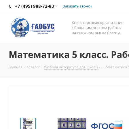
+7 (495) 988-72-83
Заказать звонок
Книготорговая организация
с большим опытом работы
на книжном рынке России.
Математика 5 класс. Раб
Главная
-
Каталог
-
Учебная литература для школы
-
Математика 5