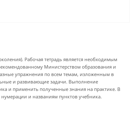
околения). Рабочая тетрадь является необходимым
), рекомендованному Министерством образования и
азные упражнения по всем темам, изложенным в
ельные и развивающие задачи. Выполнение
ика и применить полученные знания на практике. В
т нумерации и названиям пунктов учебника.