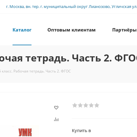
г. Москва, вн. тер. г. муниципальный округ Лианозово, Угличская ул., 
Каталог
Оптовым клиентам
Партнёры
очая тетрадь. Часть 2. ФГО
 класс. Рабочая тетрадь. Часть 2. ФГОС
Купить в