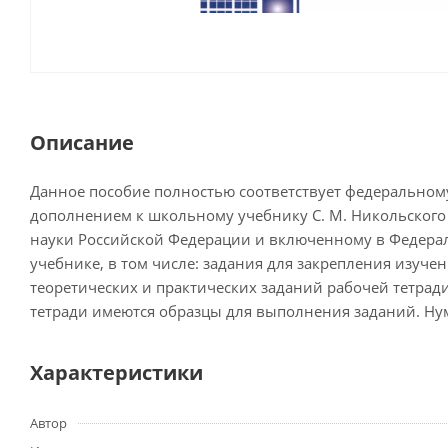
Описание
Данное пособие полностью соответствует федеральному
дополнением к школьному учебнику С. М. Никольского 
науки Российской Федерации и включенному в Федера
учебнике, в том числе: задания для закрепления изу
теоретических и практических заданий рабочей тетрад
тетради имеются образцы для выполнения заданий. Нум
Характеристики
Автор