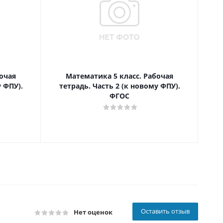
очая
Математика 5 класс. Рабочая
 ФПУ).
тетрадь. Часть 2 (к новому ФПУ).
ва
ФГОС
Оставить отзыв
Нет оценок