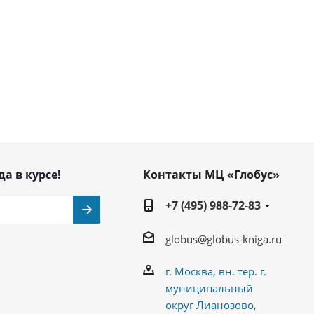
да в курсе!
Контакты МЦ «Глобус»
+7 (495) 988-72-83
globus@globus-kniga.ru
г. Москва, вн. тер. г.
муниципальный
округ Лианозово,