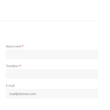
Ваше имя
*
Телефон
*
E-mail