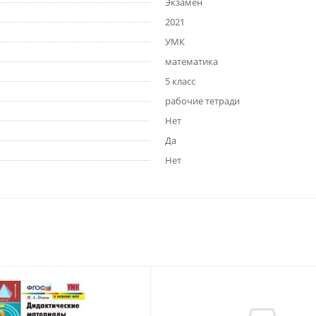
Экзамен
2021
УМК
математика
5 класс
рабочие тетради
Нет
Да
Нет