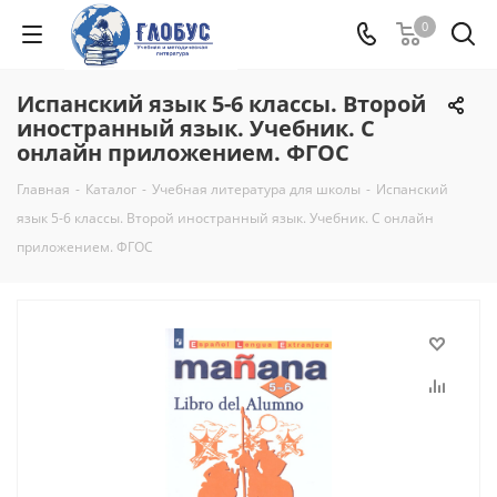
0
Испанский язык 5-6 классы. Второй
иностранный язык. Учебник. С
онлайн приложением. ФГОС
Главная
-
Каталог
-
Учебная литература для школы
-
Испанский
язык 5-6 классы. Второй иностранный язык. Учебник. С онлайн
приложением. ФГОС