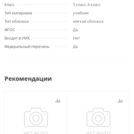
Класс
5 класс, 6 класс
Тип материала
учебник
Тип обложки
мягкая обложка
ФГОС
Да
Входит в УМК
Нет
Федеральный перечень
Да
Рекомендации