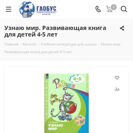
0
Узнаю мир. Развивающая книга
для детей 4-5 лет
Главная
-
Каталог
-
Учебная литература для школы
-
Узнаю мир.
Развивающая книга для детей 4-5 лет