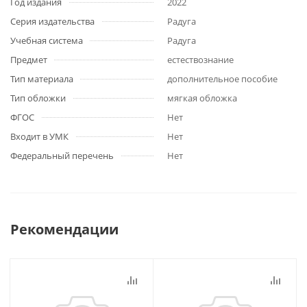
Год издания
2022
Серия издательства
Радуга
Учебная система
Радуга
Предмет
естествознание
Тип материала
дополнительное пособие
Тип обложки
мягкая обложка
ФГОС
Нет
Входит в УМК
Нет
Федеральный перечень
Нет
Рекомендации