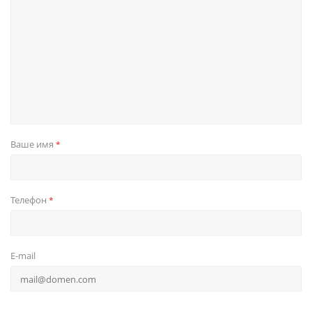
Ваше имя
*
Телефон
*
E-mail