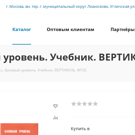
г. Москва, вн. тер. г. муниципальный округ Лианозово, Угличская ул., 
Каталог
Оптовым клиентам
Партнёры
й уровень. Учебник. ВЕРТИ
сс. Базовый уровень. Учебник. ВЕРТИКАЛЬ. ФГОС
Купить в