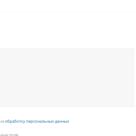
 на
обработку персональных данных
ьные поля