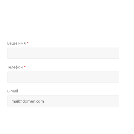
Ваше имя
*
Телефон
*
E-mail