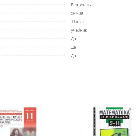
Вертикаль
химия
11 класс
учебник
Да
Да
Да