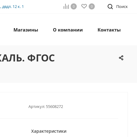
двдл. 12 к. 1
Поиск
0
0
Магазины
О компании
Контакты
КАЛЬ. ФГОС
Артикул:
55608272
Характеристики