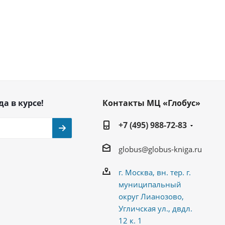
да в курсе!
Контакты МЦ «Глобус»
+7 (495) 988-72-83
globus@globus-kniga.ru
г. Москва, вн. тер. г.
муниципальный
округ Лианозово,
Угличская ул., двдл.
12 к. 1