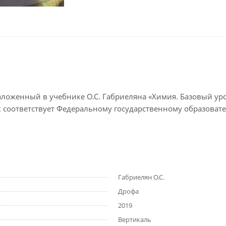
ложенный в учебнике О.С. Габриеляна «Химия. Базовый уро
 соответствует Федеральному государственному образовате
Габриелян О.С.
Дрофа
2019
Вертикаль