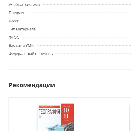
Учебная система
Предмет
Класс
Тип материала
ФГОС
Входит в УМК
Федеральный перечень
Рекомендации