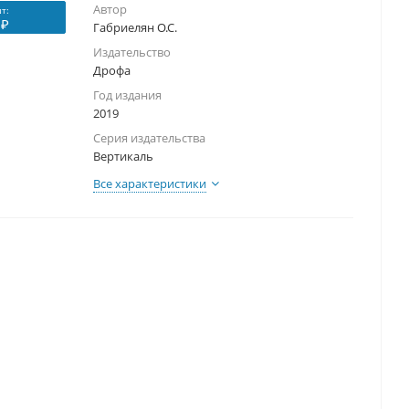
Автор
т:
 ₽
Габриелян О.С.
Издательство
Дрофа
Год издания
2019
Серия издательства
Вертикаль
Все характеристики