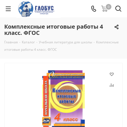
0
Комплексные итоговые работы 4
класс. ФГОС
Главная
-
Каталог
-
Учебная литература для школы
-
Комплексные
итоговые работы 4 класс. ФГОС