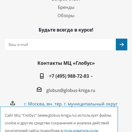
Бренды
Обзоры
Будьте всегда в курсе!
Контакты МЦ «Глобус»
+7 (495) 988-72-83
globus@globus-kniga.ru
г. Москва, вн. тер. г. муниципальный округ
Лианозово, Угличская ул., двдл. 12 к. 1
Cайт МЦ "Глобус" (www.globus-kniga.ru) использует файлы
cookie и другие средства сохранения и анализа действий
посетителей сайта подробнее в
пользовательском