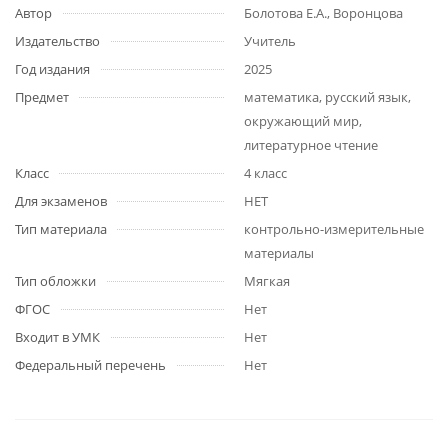
Автор
Болотова Е.А., Воронцова
Издательство
Учитель
Год издания
2025
Предмет
математика, русский язык,
окружающий мир,
литературное чтение
Класс
4 класс
Для экзаменов
НЕТ
Тип материала
контрольно-измерительные
материалы
Тип обложки
Мягкая
ФГОС
Нет
Входит в УМК
Нет
Федеральный перечень
Нет