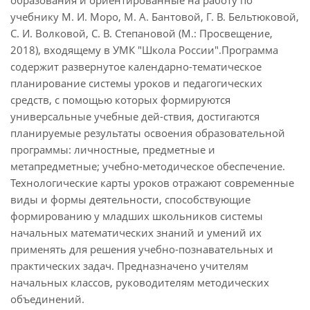
образования и ориентированные на работу по
учебнику М. И. Моро, М. А. Бантовой, Г. В. Бельтюковой,
С. И. Волковой, С. В. Степановой (М.: Просвещение,
2018), входящему в УМК "Школа России".Программа
содержит развернутое календарно-тематическое
планирование системы уроков и педагогических
средств, с помощью которых формируются
универсальные учебные дей-ствия, достигаются
планируемые результаты освоения образовательной
программы: личностные, предметные и
метапредметные; учебно-методическое обеспечение.
Технологические карты уроков отражают современные
виды и формы деятельности, способствующие
формированию у младших школьников системы
начальных математических знаний и умений их
применять для решения учебно-познавательных и
практических задач. Предназначено учителям
начальных классов, руководителям методических
объединений.