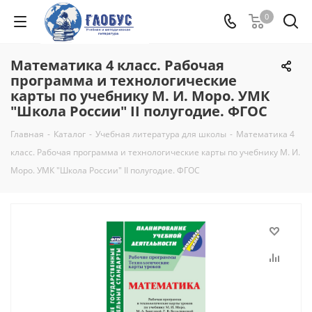
0
Математика 4 класс. Рабочая
программа и технологические
карты по учебнику М. И. Моро. УМК
"Школа России" II полугодие. ФГОС
Главная
-
Каталог
-
Учебная литература для школы
-
Математика 4
класс. Рабочая программа и технологические карты по учебнику М. И.
Моро. УМК "Школа России" II полугодие. ФГОС