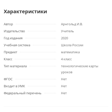
Характеристики
Автор
Арнгольд И.В.
Издательство
Учитель
Год издания
2020
Учебная система
Школа России
Предмет
математика
Класс
4 класс
Тип материала
технологические карты
уроков
ФГОС
Нет
Входит в УМК
Нет
Федеральный перечень
Нет