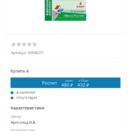
Артикул:
55606271
Купить в
розн:
≥15шт:
Рослит
480 ₽
432 ₽
- в наличии
- отсутствует
Характеристики
Автор
Арнгольд И.В.
Издательство