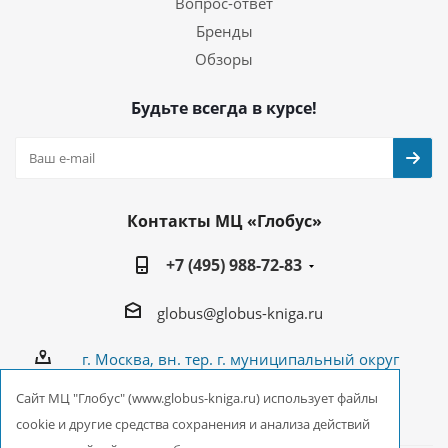
Вопрос-ответ
Бренды
Обзоры
Будьте всегда в курсе!
Контакты МЦ «Глобус»
+7 (495) 988-72-83
globus@globus-kniga.ru
г. Москва, вн. тер. г. муниципальный округ
Лианозово, Угличская ул., двдл. 12 к. 1
Cайт МЦ "Глобус" (www.globus-kniga.ru) использует файлы
cookie и другие средства сохранения и анализа действий