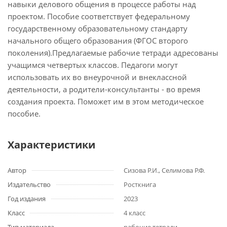
навыки делового общения в процессе работы над
проектом. Пособие соответствует федеральному
государственному образовательному стандарту
начального общего образования (ФГОС второго
поколения).Предлагаемые рабочие тетради адресованы
учащимся четвертых классов. Педагоги могут
использовать их во внеурочной и внеклассной
деятельности, а родители-консультанты - во время
создания проекта. Поможет им в этом методическое
пособие.
Характеристики
Автор
Сизова Р.И., Селимова Р.Ф.
Издательство
Росткнига
Год издания
2023
Класс
4 класс