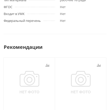
Тип материала
рабочие тетради
ФГОС
Нет
Входит в УМК
Нет
Федеральный перечень
Нет
Рекомендации