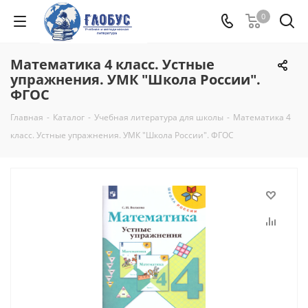
0
Математика 4 класс. Устные
упражнения. УМК "Школа России".
ФГОС
Главная
-
Каталог
-
Учебная литература для школы
-
Математика 4
класс. Устные упражнения. УМК "Школа России". ФГОС