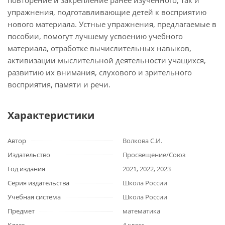
повторение и закрепление ранее изученного, так и
упражнения, подготавливающие детей к восприятию
нового материала. Устные упражнения, предлагаемые в
пособии, помогут лучшему усвоению учебного
материала, отработке вычислительных навыков,
активизации мыслительной деятельности учащихся,
развитию их внимания, слухового и зрительного
восприятия, памяти и речи.
Характеристики
Автор
Волкова С.И.
Издательство
Просвещение/Союз
Год издания
2021, 2022, 2023
Серия издательства
Школа России
Учебная система
Школа России
Предмет
математика