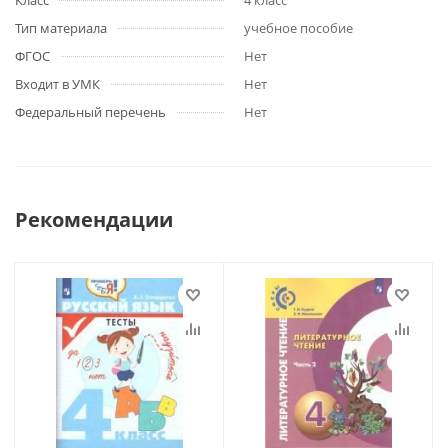
Класс
4 класс
Тип материала
учебное пособие
ФГОС
Нет
Входит в УМК
Нет
Федеральный перечень
Нет
Рекомендации