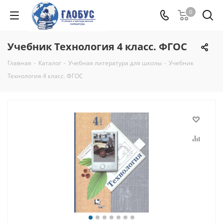
0
Учебник Технология 4 класс. ФГОС
Главная
-
Каталог
-
Учебная литература для школы
-
Учебник
Технология 4 класс. ФГОС