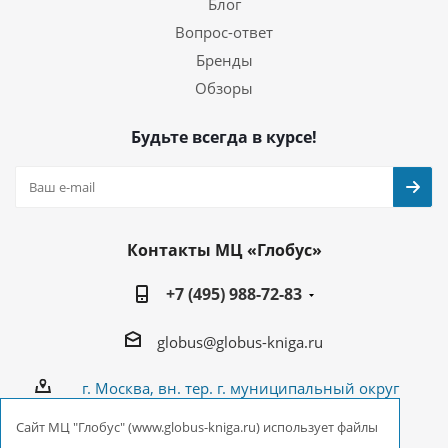
Блог
Вопрос-ответ
Бренды
Обзоры
Будьте всегда в курсе!
Контакты МЦ «Глобус»
+7 (495) 988-72-83
globus@globus-kniga.ru
г. Москва, вн. тер. г. муниципальный округ
Лианозово, Угличская ул., двдл. 12 к. 1
Cайт МЦ "Глобус" (www.globus-kniga.ru) использует файлы