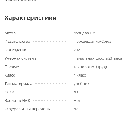
Характеристики
Автор
Лутцева Е.А.
Издательство
Просвещение/Союз
Год издания
2021
Учебная система
Начальная школа 21 века
Предмет
технология (труд)
Класс
4 класс
Тип материала
учебник
ФГОС
Да
Входит в УМК
Нет
Федеральный перечень
Да