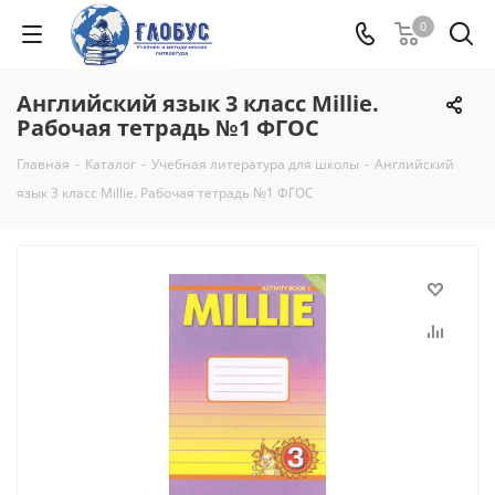
0
Английский язык 3 класс Millie.
Рабочая тетрадь №1 ФГОС
Главная
-
Каталог
-
Учебная литература для школы
-
Английский
язык 3 класс Millie. Рабочая тетрадь №1 ФГОС