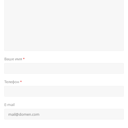
Ваше имя
*
Телефон
*
E-mail