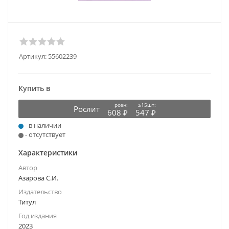
Артикул:
55602239
Купить в
розн:
≥15шт:
Рослит
608 ₽
547 ₽
- в наличии
- отсутствует
Характеристики
Автор
Азарова С.И.
Издательство
Титул
Год издания
2023