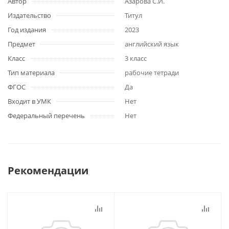
Автор
Азарова С.И.
Издательство
Титул
Год издания
2023
Предмет
английский язык
Класс
3 класс
Тип материала
рабочие тетради
ФГОС
Да
Входит в УМК
Нет
Федеральный перечень
Нет
Рекомендации