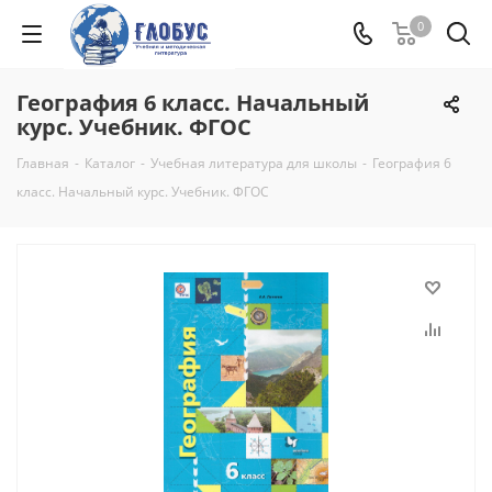
0
География 6 класс. Начальный
курс. Учебник. ФГОС
Главная
-
Каталог
-
Учебная литература для школы
-
География 6
класс. Начальный курс. Учебник. ФГОС