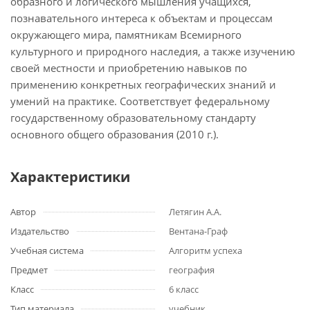
образного и логического мышления учащихся,
познавательного интереса к объектам и процессам
окружающего мира, памятникам Всемирного
культурного и природного наследия, а также изучению
своей местности и приобретению навыков по
применению конкретных географических знаний и
умений на практике. Соответствует федеральному
государственному образовательному стандарту
основного общего образования (2010 г.).
Характеристики
Автор
Летягин А.А.
Издательство
Вентана-Граф
Учебная система
Алгоритм успеха
Предмет
география
Класс
6 класс
Тип материала
учебник