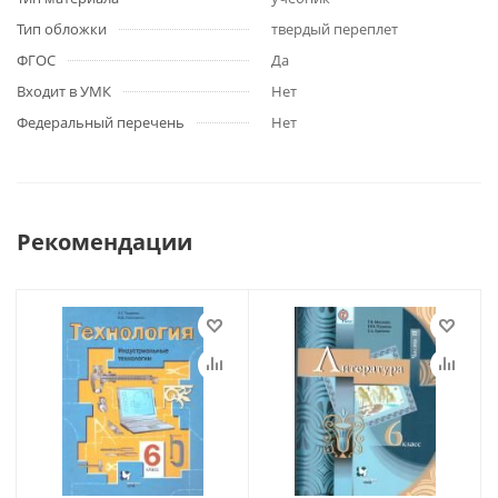
Тип обложки
твердый переплет
ФГОС
Да
Входит в УМК
Нет
Федеральный перечень
Нет
Рекомендации