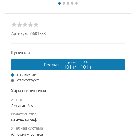
Артикул:
55601788
Купить в
розн:
≥15шт:
Рослит
101 ₽
101 ₽
- в наличии
- отсутствует
Характеристики
Автор
Летягин А.А.
Издательство
Вентана-Граф
Учебная система
Алгоритм успеха