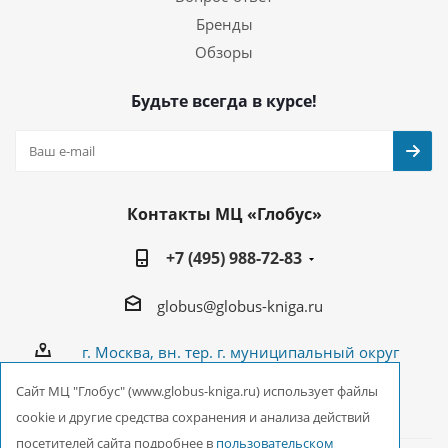
Бренды
Обзоры
Будьте всегда в курсе!
Контакты МЦ «Глобус»
+7 (495) 988-72-83
globus@globus-kniga.ru
г. Москва, вн. тер. г. муниципальный округ
Лианозово, Угличская ул., двдл. 12 к. 1
Cайт МЦ "Глобус" (www.globus-kniga.ru) использует файлы
cookie и другие средства сохранения и анализа действий
посетителей сайта подробнее в
пользовательском