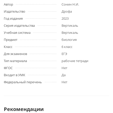
Автор
Сонин Н.И.
Издательство
Дрофа
Год издания
2023
Серия издательства
Вертикаль
Учебная система
Вертикаль
Предмет
биология
Класс
6 класс
Для экзаменов
ЕГЭ
Тип материала
рабочие тетради
ФГОС
Нет
Входит в УМК
Да
Федеральный перечень
Нет
Рекомендации