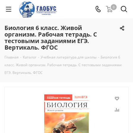
0
Биология 6 класс. Живой
организм. Рабочая тетрадь. С
тестовыми заданиями ЕГЭ.
Вертикаль. ФГОС
Главная
-
Каталог
-
Учебная литература для школы
-
Биология 6
класс. Живой организм. Рабочая тетрадь. С тестовыми заданиями
ЕГЭ. Вертикаль. ФГОС