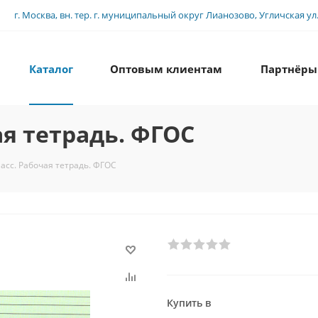
г. Москва, вн. тер. г. муниципальный округ Лианозово, Угличская ул., 
Каталог
Оптовым клиентам
Партнёры
ая тетрадь. ФГОС
ласс. Рабочая тетрадь. ФГОС
Купить в