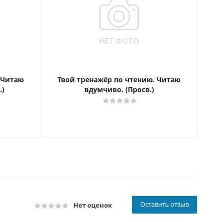
 Читаю
Твой тренажёр по чтению. Читаю
Т
.)
вдумчиво. (Просв.)
Оставить отзыв
Нет оценок