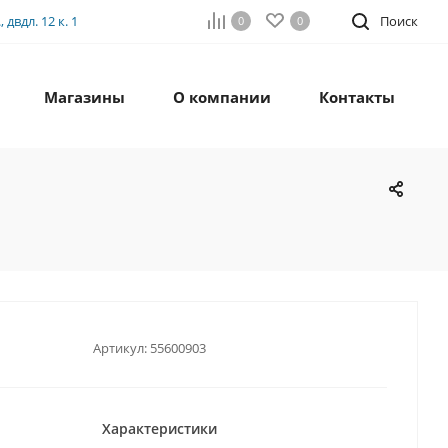
двдл. 12 к. 1
Поиск
0
0
Магазины
О компании
Контакты
Артикул:
55600903
Характеристики