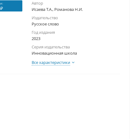
Автор
т:
 ₽
Исаева Т.А., Романова Н.И.
Издательство
Русское слово
Год издания
2023
Серия издательства
Инновационная школа
Все характеристики