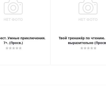
вест. Умные приключения.
Твой тренажёр по чтению.
7+. (Просв.)
выразительно (Просв