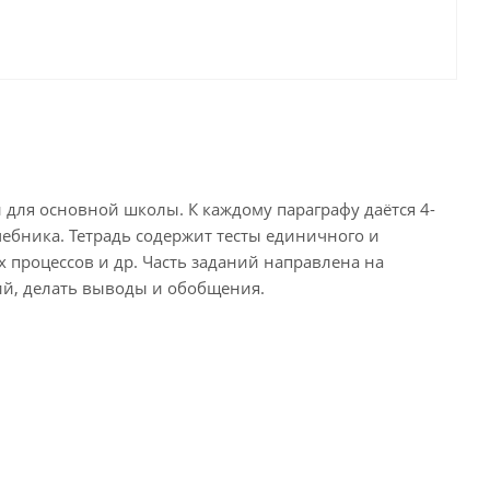
и для основной школы. К каждому параграфу даётся 4-
чебника. Тетрадь содержит тесты единичного и
 процессов и др. Часть заданий направлена на
ий, делать выводы и обобщения.