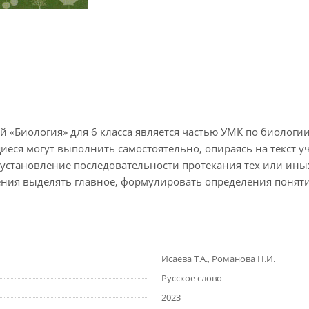
ой «Биология» для 6 класса является частью УМК по биологи
еся могут выполнить самостоятельно, опираясь на текст у
 установление последовательности протекания тех или иных
мения выделять главное, формулировать определения понят
Исаева Т.А., Романова Н.И.
Русское слово
2023