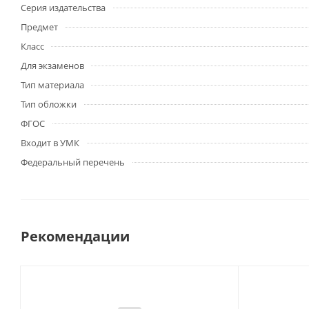
Серия издательства
Предмет
Класс
Для экзаменов
Тип материала
Тип обложки
ФГОС
Входит в УМК
Федеральный перечень
Рекомендации