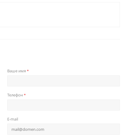
Ваше имя
*
Телефон
*
E-mail