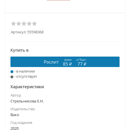
Артикул:
55598368
Купить в
розн:
≥15шт:
Рослит
85 ₽
77 ₽
- в наличии
- отсутствует
Характеристики
Автор
Стрельникова Е.Н.
Издательство
Вако
Год издания
2020